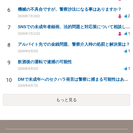
6
機械の不具合ですが、警察沙汰になる事はありますか？
2
2026年7月18日
7
SNSでの未成年者録画、法的問題と対応策について相談したい
1
2026年7月12日
8
アルバイト先での金銭問題、警察介入時の処罰と解決策は？
1
2026年8月5日
9
飲酒後の運転で逮捕の可能性
1
2026年8月5日
10
DMで未成年へのセクハラ発言は警察に捕まる可能性はありますか
2026年8月7日
もっと見る