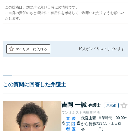
この投稿は、2025年2月17日時点の情報です。
ご自身の責任のもと適法性・有用性を考慮してご利用いただくようお願いい
たします。
10人が
マイリストしています
マイリストに入れる
この質問に回答した弁護士
吉岡 一誠
弁護士
東京都
ワンオネスト法律事務所
代官山駅
営業時間：00:00~
東
渋
23:55（土日祝
京
谷
から徒歩2
|
都
区
日）
分