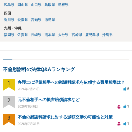
広島県
岡山県
山口県
鳥取県
島根県
四国
香川県
愛媛県
高知県
徳島県
九州・沖縄
福岡県
佐賀県
長崎県
熊本県
大分県
宮崎県
鹿児島県
沖縄県
不倫慰謝料の法律Q&Aランキング
1
弁護士に浮気相手への慰謝料請求を依頼する費用相場は？
5
2026年7月28日
2
元不倫相手への損害賠償請求など
1
2026年8月6日
3
不倫の慰謝料請求に対する減額交渉の可能性と対策
1
2026年7月31日