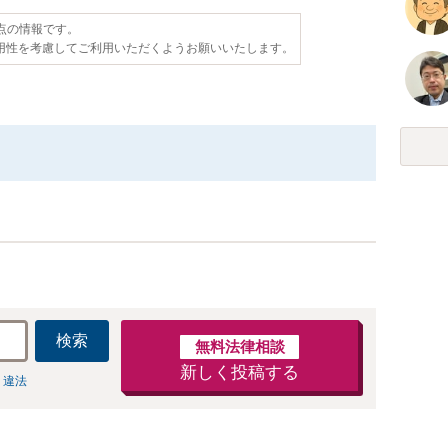
時点の情報です。
用性を考慮してご利用いただくようお願いいたします。
検索
無料法律相談
新しく投稿する
 違法