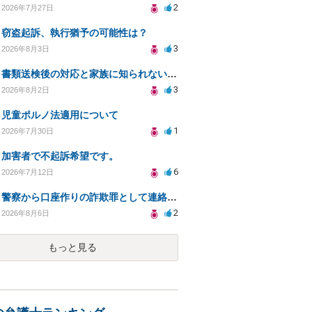
2
2026年7月27日
窃盗起訴、執行猶予の可能性は？
3
2026年8月3日
書類送検後の対応と家族に知られないための手続きについて相談
3
2026年8月2日
児童ポルノ法適用について
1
2026年7月30日
加害者で不起訴希望です。
6
2026年7月12日
警察から口座作りの詐欺罪として連絡が来ました。
2
2026年8月6日
もっと見る