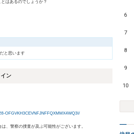
ことはあるのでしょうか？
6
7
8
円だと思います
9
ライン
10
0240228-OFGVKH3CEVNFJNFFQXMMX4WQ3I/
は、警察の捜査が及ぶ可能性がございます。
