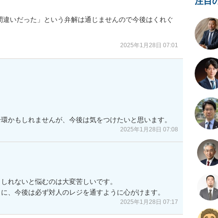
注目


間違いだった」という弁解は通じませんので今後はくれぐ
2025年1月28日 07:01
一環かもしれませんが、今後は気をつけたいと思います。
2025年1月28日 07:08
しれないと悩むのは大変苦しいです。

うに、今後は必ず対人のレジを通すように心がけます。
2025年1月28日 07:17