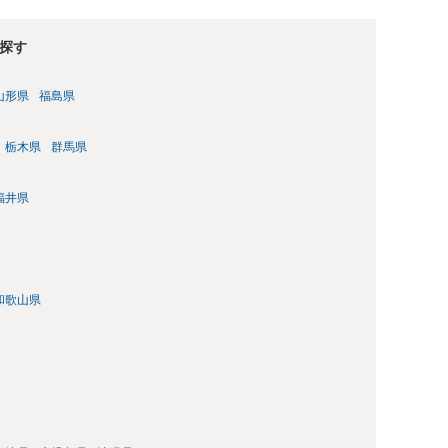
探す
山形県
福島県
栃木県
群馬県
福井県
和歌山県