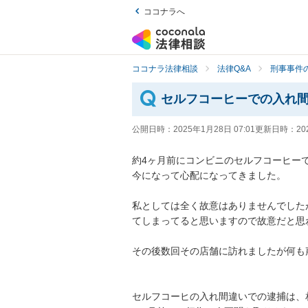
ココナラへ
ココナラ法律相談
法律Q&A
刑事事件の
セルフコーヒーでの入れ
公開日時：
2025年1月28日 07:01
更新日時：
20
約4ヶ月前にコンビニのセルフコーヒー
今になって心配になってきました。

私としては全く故意はありませんでした
てしまってると思いますので故意だと思
その後数回その店舗に訪れましたが何も
セルフコーヒの入れ間違いでの逮捕は、