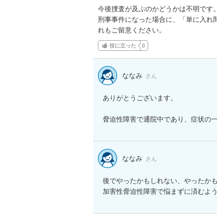
今後捜査が及ぶのかどうかは不明です。
刑事事件になった場合に、「単に入れ
れもご留意ください。
役に立った
0
ななみ
さん
ありがとうございます。

脅迫性障害で通院中であり、症状の
ななみ
さん
後でやったかもしれない、やったかも
加害性脅迫性障害で悩まずに済むよ