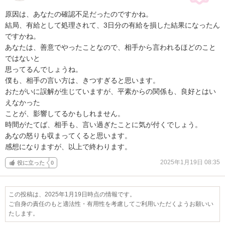
原因は、あなたの確認不足だったのですかね。

結局、有給として処理されて、3日分の有給を損した結果になったん
ですかね。

あなたは、善意でやったことなので、相手から言われるほどのこと
ではないと

思ってるんでしょうね。

僕も、相手の言い方は、きつすぎると思います。

おたがいに誤解が生じていますが、平素からの関係も、良好とはい
えなかった

ことが、影響してるかもしれません。

時間がたてば、相手も、言い過ぎたことに気が付くでしょう。

あなの怒りも収まってくると思います。

感想になりますが、以上で終わります。
2025年1月19日 08:35
役に立った
0
この投稿は、2025年1月19日時点の情報です。
ご自身の責任のもと適法性・有用性を考慮してご利用いただくようお願いい
たします。