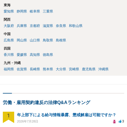
東海
愛知県
静岡県
岐阜県
三重県
関西
大阪府
兵庫県
京都府
滋賀県
奈良県
和歌山県
中国
広島県
岡山県
山口県
鳥取県
島根県
四国
香川県
愛媛県
高知県
徳島県
九州・沖縄
福岡県
佐賀県
長崎県
熊本県
大分県
宮崎県
鹿児島県
沖縄県
労働・雇用契約違反の法律Q&Aランキング
1
年上部下による給与情報暴露、懲戒解雇は可能ですか？
3
2026年7月28日