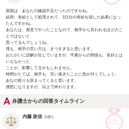
原因は、あなたの確認不足だったのですかね。

結局、有給として処理されて、3日分の有給を損した結果になっ
たんですかね。

あなたは、善意でやったことなので、相手から言われるほどのこ
とではないと

思ってるんでしょうね。

僕も、相手の言い方は、きつすぎると思います。

おたがいに誤解が生じていますが、平素からの関係も、良好とは
いえなかった

ことが、影響してるかもしれません。

時間がたてば、相手も、言い過ぎたことに気が付くでしょう。

あなの怒りも収まってくると思います。

感想になりますが、以上で終わります。
弁護士からの回答タイムライン
内藤 政信
弁護士