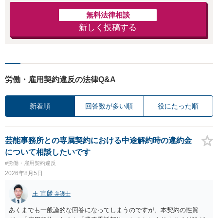
無料法律相談
新しく投稿する
労働・雇用契約違反の法律Q&A
新着順
回答数が多い順
役にたった順
芸能事務所との専属契約における中途解約時の違約金
について相談したいです
#労働・雇用契約違反
2026年8月5日
王 宣麟
弁護士
あくまでも一般論的な回答になってしまうのですが、本契約の性質