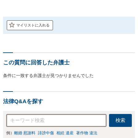
マイリストに入れる
この質問に回答した弁護士
条件に一致する弁護士が見つかりませんでした
法律Q&Aを探す
検索
例）
離婚 慰謝料
誹謗中傷
相続 遺産
著作物 違法