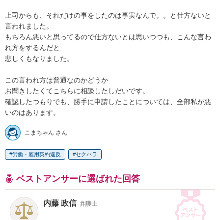
上司からも、それだけの事をしたのは事実なんで。。と仕方ないと
言われました。

もちろん悪いと思ってるので仕方ないとは思いつつも、こんな言わ
れ方をするんだと

悲しくもなりました。

この言われ方は普通なのかどうか

お聞きしたくてこちらに相談したしだいです。

確認したつもりでも、勝手に申請したことについては、全部私が悪
いのはあります。
こまちゃん さん
労働・雇用契約違反
セクハラ
ベストアンサーに選ばれた回答
内藤 政信
弁護士