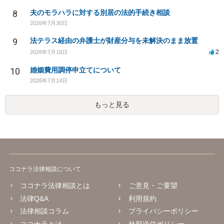
8
夫のモラハラに対する別居の法的手続き相談
2026年7月30日
9
法テラス経由の弁護士が財産分与を未解決のまま放置
2
2026年7月18日
10
婚姻費用調停申立てについて
2026年7月14日
もっと見る
ココナラ法律相談について
ココナラ法律相談とは
ご意見・ご要望
法律Q&A
利用規約
法律相談コラム
プライバシーポリシー
ココナラとは
外部送信ポリシー