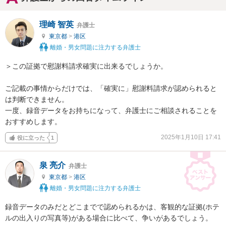
理崎 智英
弁護士
東京都
>
港区
離婚・男女問題に注力する弁護士
＞この証拠で慰謝料請求確実に出来るでしょうか。

ご記載の事情からだけでは、「確実に」慰謝料請求が認められると
は判断できません。

一度、録音データをお持ちになって、弁護士にご相談されることを
おすすめします。
2025年1月10日 17:41
役に立った
1
泉 亮介
弁護士
東京都
>
港区
離婚・男女問題に注力する弁護士
録音データのみだとどこまでで認められるかは、客観的な証拠(ホテ
ルの出入りの写真等)がある場合に比べて、争いがあるでしょう。
