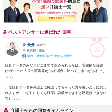
ベストアンサーに選ばれた回答
泉 亮介
弁護士
東京都
>
港区
離婚・男女問題に注力する弁護士
録音データのみだとどこまでで認められるかは、客観的な証拠
(ホテルの出入りの写真等)がある場合に比べて、争いがあるでし
ょう。

一度録音データを弁護士に確認してもらった方が良いように思わ
れますが、いずれにしても確実に請求ができると断定はできない
でしょう。
弁護士からの回答タイムライン