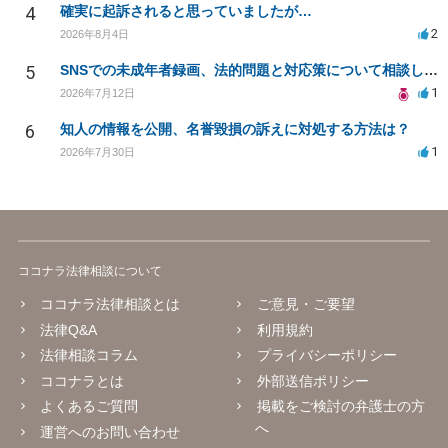
4
確実に起訴されると思っていましたが…
2
2026年8月4日
5
SNSでの未成年者録画、法的問題と対応策について相談したい
1
2026年7月12日
6
知人の情報を公開、名誉毀損の訴えに対処する方法は？
1
2026年7月30日
ココナラ法律相談について
ココナラ法律相談とは
ご意見・ご要望
法律Q&A
利用規約
法律相談コラム
プライバシーポリシー
ココナラとは
外部送信ポリシー
よくあるご質問
掲載をご検討の弁護士の方
へ
運営へのお問い合わせ