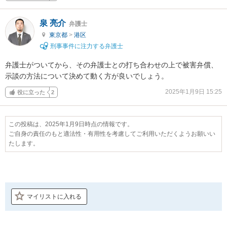
泉 亮介
弁護士
東京都
>
港区
刑事事件に注力する弁護士
弁護士がついてから、その弁護士との打ち合わせの上で被害弁償、
示談の方法について決めて動く方が良いでしょう。
2025年1月9日 15:25
役に立った
2
この投稿は、2025年1月9日時点の情報です。
ご自身の責任のもと適法性・有用性を考慮してご利用いただくようお願いい
たします。
マイリストに入れる