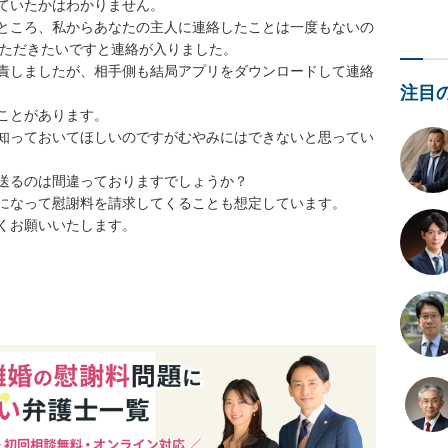
ていたかはわかりません。

ところ、私からあなたの主人に連絡したことは一度もないの
いただきたいですと連絡が入りました。

責しましたが、相手側も結局アプリをダウンロードして連絡
注目
ことがあります。

知っておいてほしいのですがむやみにはできないと思ってい
送るのは間違っておりますでしょうか？

になって慰謝料を請求してくることも想定しています。

くお願いいたします。