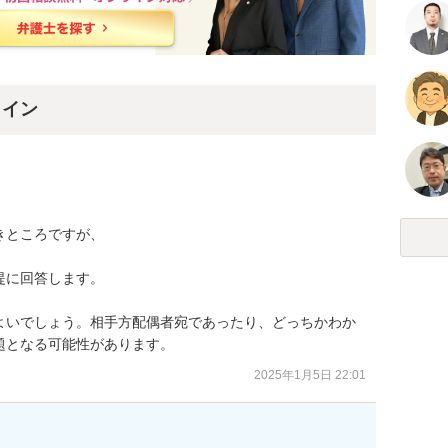
ライン
ところですが、

に回答します。

よいでしょう。相手方配偶者宛であったり、どっちかわか
題となる可能性があります。
2025年1月5日 22:01