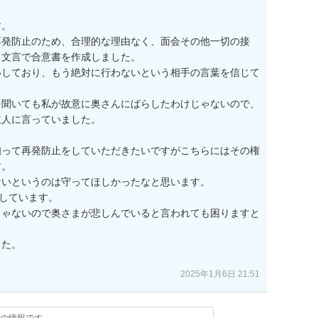
。

再発防止のため、合理的な理由なく、面会その他一切の接
文言で合意書を作成しました。

いしており、もう絶対に行わないという相手の言葉を信じて
を聞いても私が故意に奥さんにばらしたわけじゃないので、
人に言っていました。

知って再発防止をしていただきたいですがこちらにはその権
。

いというのは守ってほしかったなと思います。

しています。

じゃないので奥さまが悲しんでいると言われても困りますと
た。

2025年1月6日 21:51
点の情報です。