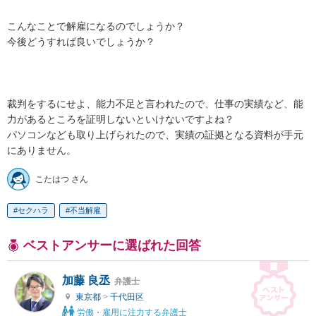
こんなことで解雇になるのでしょうか？

今後どうすれば良いでしょうか？

裁判をするにせよ、能力不足と言われたので、仕事の実績など、能
力があるところを証明しないといけないですよね？

パソコンなども取り上げられたので、実績の証拠となる資料が手元
にありません。
こたはつ さん
セクハラ
不当解雇
ベストアンサーに選ばれた回答
加藤 良丞
弁護士
東京都
>
千代田区
労働・雇用に注力する弁護士