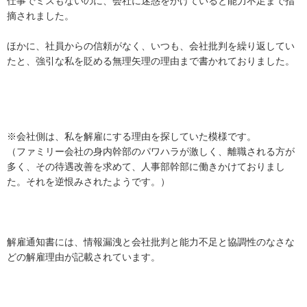
仕事でミスもないのに、会社に迷惑をかけていると能力不足まで指
摘されました。

ほかに、社員からの信頼がなく、いつも、会社批判を繰り返してい
たと、強引な私を貶める無理矢理の理由まで書かれておりました。

※会社側は、私を解雇にする理由を探していた模様です。

（ファミリー会社の身内幹部のパワハラが激しく、離職される方が
多く、その待遇改善を求めて、人事部幹部に働きかけておりまし
た。それを逆恨みされたようです。）

解雇通知書には、情報漏洩と会社批判と能力不足と協調性のなさな
どの解雇理由が記載されています。
