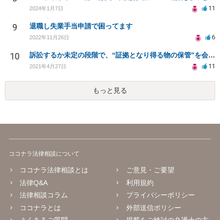
11
2024年1月7日
9
退職し失業手当申請で困ってます
6
2022年11月26日
10
訴訟するか未定の段階で、“証拠となり得る物の保管”を会社に応じてもらえる方法は在りますか?
11
2021年4月27日
もっと見る
ココナラ法律相談について
ココナラ法律相談とは
ご意見・ご要望
法律Q&A
利用規約
法律相談コラム
プライバシーポリシー
ココナラとは
外部送信ポリシー