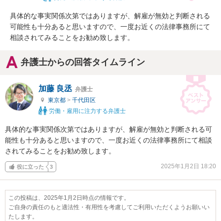
具体的な事実関係次第ではありますが、解雇が無効と判断される
可能性も十分あると思いますので、一度お近くの法律事務所にて
相談されてみることをお勧め致します。
弁護士からの回答タイムライン
加藤 良丞
弁護士
東京都
>
千代田区
労働・雇用に注力する弁護士
具体的な事実関係次第ではありますが、解雇が無効と判断される可
能性も十分あると思いますので、一度お近くの法律事務所にて相談
されてみることをお勧め致します。
2025年1月2日 18:20
役に立った
3
この投稿は、2025年1月2日時点の情報です。
ご自身の責任のもと適法性・有用性を考慮してご利用いただくようお願いい
たします。