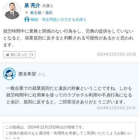
泉 亮介
弁護士
東京都
>
港区
離婚・男女問題に注力する弁護士
就労時間中に業務と関係のない行為をし、労務の提供をしていない
となると、就業規則に反すると判断される可能性があるかと思われ
ます。
2024年12月23日 19:28
役に立った
0
匿名希望
さん
一般企業での就業規則だと違反の対象ということですね。しかも
就労時間中に社用車を使ってのラブホテル利用や不貞行為になる
と余計、規則に反すると。ご回答頂きありがとうございます。
2024年12月24日 19:31
この投稿は、2024年12月23日時点の情報です。
ご自身の責任のもと適法性・有用性を考慮してご利用いただくようお願いい
たします。