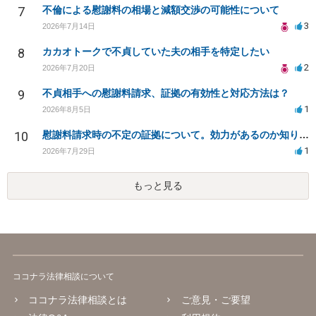
7
不倫による慰謝料の相場と減額交渉の可能性について
3
2026年7月14日
8
カカオトークで不貞していた夫の相手を特定したい
2
2026年7月20日
9
不貞相手への慰謝料請求、証拠の有効性と対応方法は？
1
2026年8月5日
10
慰謝料請求時の不定の証拠について。効力があるのか知りたい。
1
2026年7月29日
もっと見る
ココナラ法律相談について
ココナラ法律相談とは
ご意見・ご要望