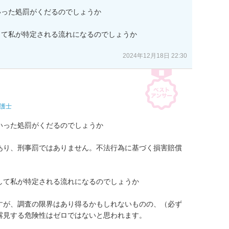
った処罰がくだるのでしょうか

て私が特定される流れになるのでしょうか

2024年12月18日 22:30
護士
った処罰がくだるのでしょうか

あり、刑事罰ではありません。不法行為に基づく損害賠償
て私が特定される流れになるのでしょうか

すが、調査の限界はあり得るかもしれないものの、（必ず
見する危険性はゼロではないと思われます。
