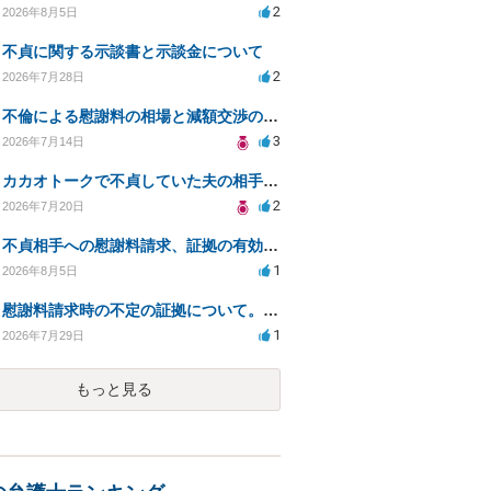
2
2026年8月5日
不貞に関する示談書と示談金について
2
2026年7月28日
不倫による慰謝料の相場と減額交渉の可能性について
3
2026年7月14日
カカオトークで不貞していた夫の相手を特定したい
2
2026年7月20日
不貞相手への慰謝料請求、証拠の有効性と対応方法は？
1
2026年8月5日
慰謝料請求時の不定の証拠について。効力があるのか知りたい。
1
2026年7月29日
もっと見る