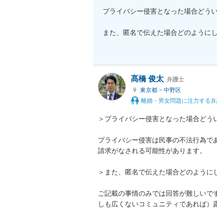
プライバシー侵害となった場合どうい
また、匿名で伝えた場合どのようにし
髙橋 俊太
弁護士
東京都
>
中野区
離婚・男女問題に注力する弁
＞プライバシー侵害となった場合どうい
プライバシー侵害は民事の不法行為で
請求がなされる可能性があります。

＞また、匿名で伝えた場合どのようにし
ご記載の事情のみでは回答が難しいで
しも広くないコミュニティであれば）露