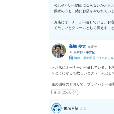
私もそういう関係にならないかと言
偶者の方も一緒にお店をやられていま
お店にオーナーが不倫している、お
て欲しいとクレームとして伝えるこ
髙橋 俊太
弁護士
東京都
>
中野区
離婚・男女問題に注力する弁
＞お店にオーナーが不倫している、お客
＞どうにかして欲しいとクレームとして
先の回答のとおりで、プライバシー侵
役に立った
0
匿名希望
さん