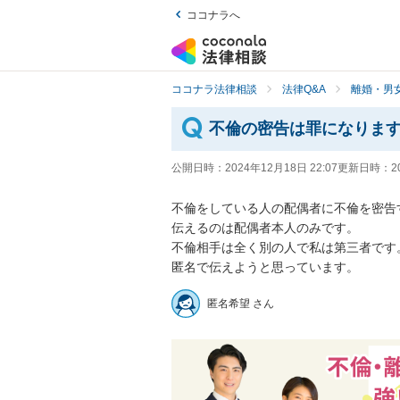
ココナラへ
ココナラ法律相談
法律Q&A
離婚・男
不倫の密告は罪になりま
公開日時：
2024年12月18日 22:07
更新日時：
2
不倫をしている人の配偶者に不倫を密告
伝えるのは配偶者本人のみです。

不倫相手は全く別の人で私は第三者です。
匿名で伝えようと思っています。
匿名希望 さん