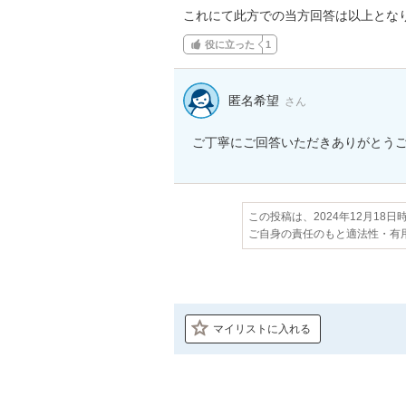
これにて此方での当方回答は以上とな
役に立った
1
匿名希望
さん
ご丁寧にご回答いただきありがとう
この投稿は、2024年12月18
ご自身の責任のもと適法性・有
マイリストに入れる