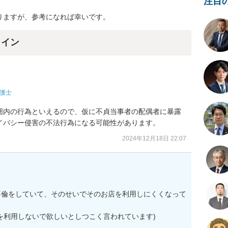
注目
りますが、参考になれば幸いです。
ライン
護士
囲内の行為といえるので、仮に不貞当事者の配偶者に暴露
イバシー侵害の不法行為になる可能性があります。
2024年12月18日 22:07
不倫をしていて、そのせいでそのお店を利用しにくくなって
を利用しないで欲しいとしつこく言われています)
