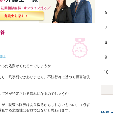
6
7
回答
8
9
護士
った処罰がくだるのでしょうか

10
あり、刑事罰ではありません。不法行為に基づく損害賠償
て私が特定される流れになるのでしょうか

すが、調査の限界はあり得るかもしれないものの、（必ず
見する危険性はゼロではないと思われます。
