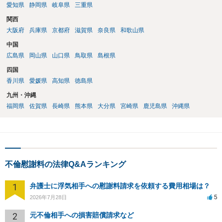
愛知県
静岡県
岐阜県
三重県
関西
大阪府
兵庫県
京都府
滋賀県
奈良県
和歌山県
中国
広島県
岡山県
山口県
鳥取県
島根県
四国
香川県
愛媛県
高知県
徳島県
九州・沖縄
福岡県
佐賀県
長崎県
熊本県
大分県
宮崎県
鹿児島県
沖縄県
不倫慰謝料の法律Q&Aランキング
1
弁護士に浮気相手への慰謝料請求を依頼する費用相場は？
5
2026年7月28日
2
元不倫相手への損害賠償請求など