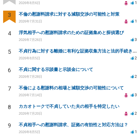
1
2026年8月6日
3
不倫の慰謝料請求に対する減額交渉の可能性と対策
1
2026年7月31日
4
浮気相手への慰謝料請求のための証拠集めと探偵選び
3
2026年7月26日
5
不貞行為に対する離婚に有利な証拠収集方法と法的手続きについて
2
2026年8月5日
6
不貞に関する示談書と示談金について
2
2026年7月28日
7
不倫による慰謝料の相場と減額交渉の可能性について
3
2026年7月14日
8
カカオトークで不貞していた夫の相手を特定したい
2
2026年7月20日
9
不貞相手への慰謝料請求、証拠の有効性と対応方法は？
1
2026年8月5日