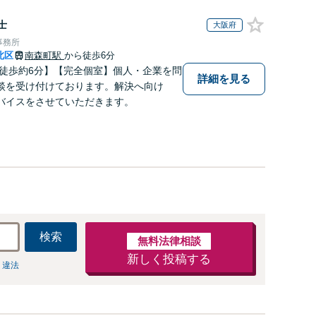
士
大阪府
事務所
北区
南森町駅
から徒歩6分
 徒歩約6分】【完全個室】個人・企業を問
詳細を見る
談を受け付けております。解決へ向け
バイスをさせていただきます。
検索
無料法律相談
新しく投稿する
 違法