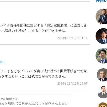
注目
ロバイダ責任制限法に規定する「特定電気通信」に該当しま
開示請求の手続を利用することができません。
2024年12月12日 11:15
護士
あり、そもそもプロバイダ責任法に基づく開示手続きの対象
定をするということは残念ながらできません。
2024年12月12日 18:07
日時点の情報です。
用性を考慮してご利用いただくようお願いいたします。