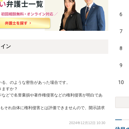
6
7
ライン
8
9
10
している、のような密告があった場合です。

ますか？

ジなどで名誉棄損や著作権侵害などの権利侵害が明白であ
てもそれ自体に権利侵害とは評価できませんので、開示請求
2024年12月12日 10:30