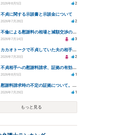
2
2026年8月5日
不貞に関する示談書と示談金について
2
2026年7月28日
不倫による慰謝料の相場と減額交渉の可能性について
3
2026年7月14日
カカオトークで不貞していた夫の相手を特定したい
2
2026年7月20日
不貞相手への慰謝料請求、証拠の有効性と対応方法は？
1
2026年8月5日
慰謝料請求時の不定の証拠について。効力があるのか知りたい。
1
2026年7月29日
もっと見る