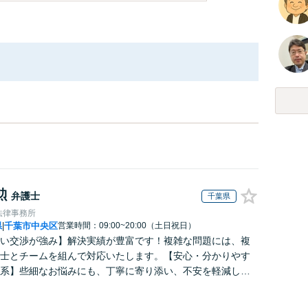
勲
弁護士
千葉県
法律事務所
県
千葉市中央区
営業時間：09:00~20:00（土日祝日）
|
い交渉が強み】解決実績が豊富です！複雑な問題には、複
士とチームを組んで対応いたします。【安心・分かりやす
系】些細なお悩みにも、丁寧に寄り添い、不安を軽減しま
はお気軽にご相談ください。