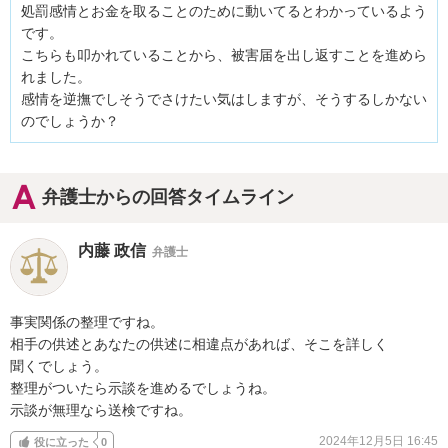
処罰感情とお金を取ることのために動いてるとわかっているよう
です。

こちらも叩かれていることから、被害届を出し返すことを進めら
れました。

感情を逆撫でしそうでさけたい気はしますが、そうするしかない
のでしょうか？
弁護士からの回答タイムライン
内藤 政信
弁護士
事実関係の整理ですね。

相手の供述とあなたの供述に相違点があれば、そこを詳しく

聞くでしょう。

整理がついたら示談を進めるでしょうね。

示談が無理なら送検ですね。
2024年12月5日 16:45
役に立った
0