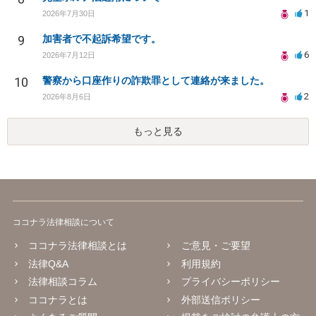
1
2026年7月30日
9
加害者で不起訴希望です。
6
2026年7月12日
10
警察から口座作りの詐欺罪として連絡が来ました。
2
2026年8月6日
もっと見る
ココナラ法律相談について
ココナラ法律相談とは
ご意見・ご要望
法律Q&A
利用規約
法律相談コラム
プライバシーポリシー
ココナラとは
外部送信ポリシー