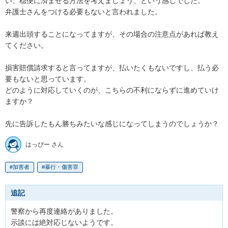
い、穏便に済ませる方法を考えましょう、という感じでした。

弁護士さんをつける必要もないと言われました。

来週出頭することになってますが、その場合の注意点があれば教え
てください。

損害賠償請求すると言ってますが、払いたくもないですし、払う必
要もないと思っています。

どのように対応していくのが、こちらの不利にならずに進めていけ
ますか？

先に告訴したもん勝ちみたいな感じになってしまうのでしょうか？
はっぴー さん
加害者
暴行・傷害罪
追記
警察から再度連絡がありました。

示談には絶対応じないようです。
