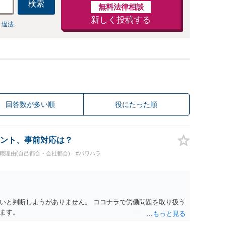
検索
無料法律相談
新しく投稿する
 違法
回答数が多い順
役にたった順
ント、事前対応は？
退職理由(自己都合・会社都合)
#パワハラ
いと判断しようがありません。 ココナラで労働問題を取り扱う
ます。