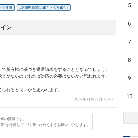
5
・会社側
退職理由(自己都合・会社都合)
6
ライン
7
8
上で所有権に基づき返還請求をすることとなるでしょう。

覚えがないのであれば対応の必要はないかと思われます。

9
てられると良いかと思われます。
10
2024年11月29日 19:40
日時点の情報です。
用性を考慮してご利用いただくようお願いいたします。