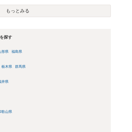
もっとみる
を探す
山形県
福島県
栃木県
群馬県
福井県
和歌山県