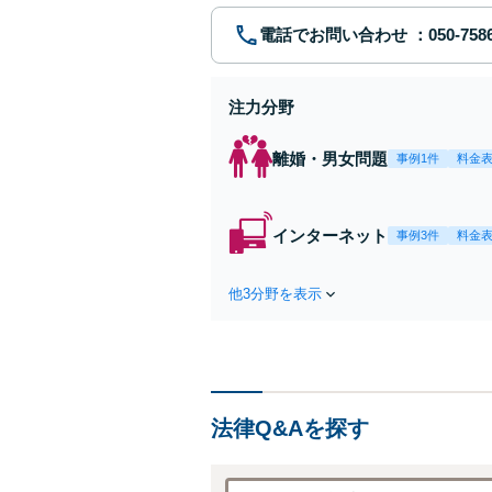
電話でお問い合わせ
注力分野
離婚・男女問題
事例1件
料金
インターネット
事例3件
料金
他3分野を表示
法律Q&Aを探す