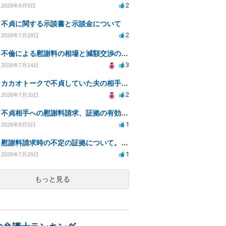
2
2026年8月5日
不貞に関する示談書と示談金について
2
2026年7月28日
不倫による慰謝料の相場と減額交渉の可能性について
3
2026年7月14日
カカオトークで不貞していた夫の相手を特定したい
2
2026年7月20日
不貞相手への慰謝料請求、証拠の有効性と対応方法は？
1
2026年8月5日
慰謝料請求時の不定の証拠について。効力があるのか知りたい。
1
2026年7月29日
もっと見る