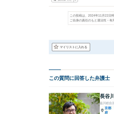
この投稿は、2024年11月22
ご自身の責任のもと適法性・有
マイリストに入れる
この質問に回答した弁護士
長谷川
益川総合
京都
府