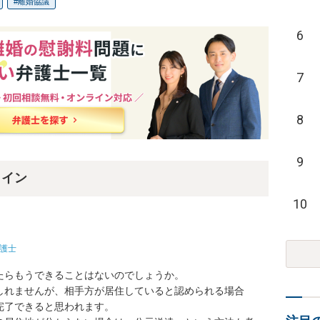
離婚協議
6
7
8
9
ライン
10
護士
らもうできることはないのでしょうか。

しれませんが、相手方が居住していると認められる場合
了できると思われます。
