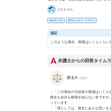
どどど さん
セクハラ
アルバイト・パート
追記
このような場合、相場はいくらくらい
弁護士からの回答タイム
匿名A
弁護士
・「この場合の示談金の相場はいくらな
彼女も自分も相場を知らない名ですが、
っています。」

・「僕としては、彼女にあんな思いを