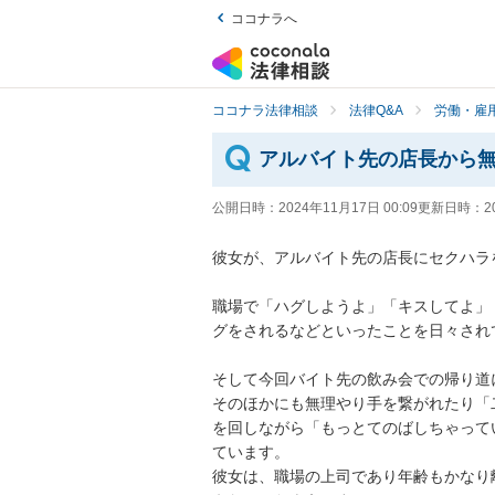
ココナラへ
ココナラ法律相談
法律Q&A
労働・雇用
アルバイト先の店長から
公開日時：
2024年11月17日 00:09
更新日時：
2
彼女が、アルバイト先の店長にセクハラ
職場で「ハグしようよ」「キスしてよ」
グをされるなどといったことを日々され
そして今回バイト先の飲み会での帰り道
そのほかにも無理やり手を繋がれたり「
を回しながら「もっとてのばしちゃって
ています。

彼女は、職場の上司であり年齢もかなり