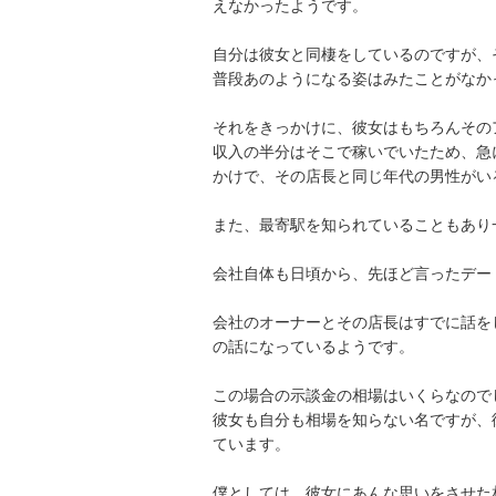
えなかったようです。

自分は彼女と同棲をしているのですが、
普段あのようになる姿はみたことがなか
それをきっかけに、彼女はもちろんその
収入の半分はそこで稼いでいたため、急
かけで、その店長と同じ年代の男性がい
また、最寄駅を知られていることもあり
会社自体も日頃から、先ほど言ったデー
会社のオーナーとその店長はすでに話を
の話になっているようです。

この場合の示談金の相場はいくらなのでし
彼女も自分も相場を知らない名ですが、
ています。

僕としては、彼女にあんな思いをさせた