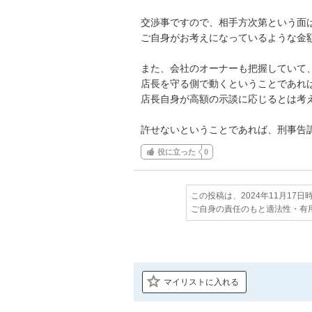
交渉事ですので、相手方次第という面は
ご自身がお考えになっているような金額
また、会社のオーナーも把握していて、
店長を守る側で動くということであれば
店長自身が高額の示談に応じるとは考え
許せないということであれば、刑事告
役に立った
0
この投稿は、2024年11月17
ご自身の責任のもと適法性・有
マイリストに入れる