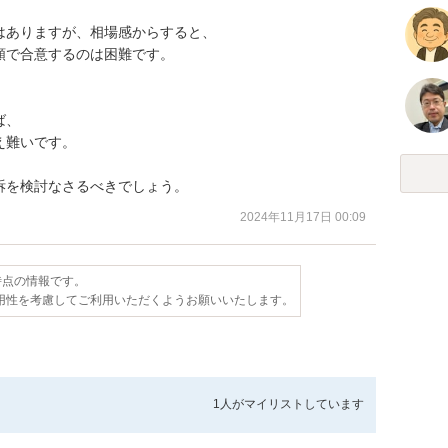
ありますが、相場感からすると、

で合意するのは困難です。



、

難いです。

訴を検討なさるべきでしょう。
2024年11月17日 00:09
日時点の情報です。
用性を考慮してご利用いただくようお願いいたします。
1人が
マイリストしています