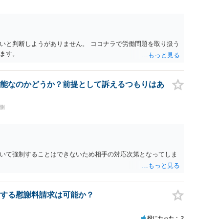
いと判断しようがありません。 ココナラで労働問題を取り扱う
ます。
能なのかどうか？前提として訴えるつもりはあ
側
いて強制することはできないため相手の対応次第となってしま
する慰謝料請求は可能か？
役にたった
2