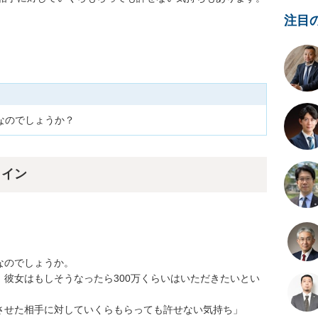
注目
なのでしょうか？
ライン
のでしょうか。

彼女はもしそうなったら300万くらいはいただきたいとい
させた相手に対していくらもらっても許せない気持ち」
