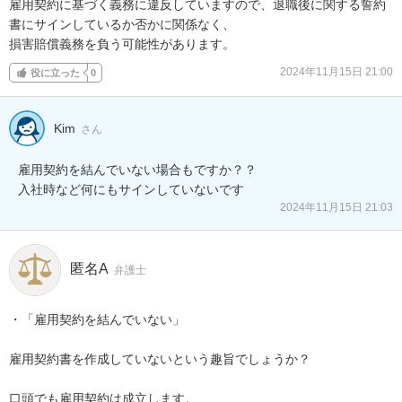
雇用契約に基づく義務に違反していますので、退職後に関する誓約
書にサインしているか否かに関係なく、

損害賠償義務を負う可能性があります。
2024年11月15日 21:00
役に立った
0
Kim
さん
雇用契約を結んでいない場合もですか？？

入社時など何にもサインしていないです
2024年11月15日 21:03
匿名A
弁護士
・「雇用契約を結んでいない」

雇用契約書を作成していないという趣旨でしょうか？

口頭でも雇用契約は成立します。