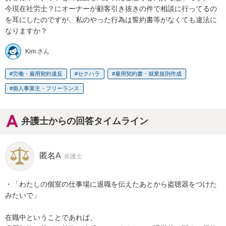
今現在社労士？にオーナーが顧客引き抜きの件で相談に行ってるの
を耳にしたのですが、私のやった行為は誓約書等がなくても違法に
なりますか？
Kim さん
労働・雇用契約違反
セクハラ
雇用契約書・就業規則作成
個人事業主・フリーランス
弁護士からの回答タイムライン
匿名A
弁護士
・「わたしの個室の仕事場に退職を伝えたあとから盗聴器をつけた
みたいで」

在職中ということであれば、
