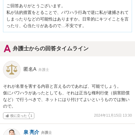
ご回答ありがとうございます。

私が法的措置をとることで、パワハラ行為で逆に私が逮捕されて
しまったりなどの可能性はありますか。日常的にキツイことを言
ったり、心当たりがあるので…不安です。
弁護士からの回答タイムライン
匿名A
弁護士
それが名誉を害する内容と言えるのであれば、可能でしょう。

仮にパワハラがあったとしても、それは正当な権利行使（損害賠償
など）で行うべきで、ネットにはり付けてよいというものでは無い
ので。
2024年11月15日 13:30
役に立った
1
泉 亮介
弁護士