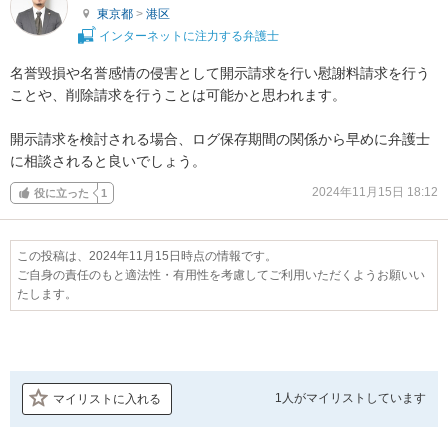
東京都
>
港区
インターネットに注力する弁護士
名誉毀損や名誉感情の侵害として開示請求を行い慰謝料請求を行う
ことや、削除請求を行うことは可能かと思われます。

開示請求を検討される場合、ログ保存期間の関係から早めに弁護士
に相談されると良いでしょう。
2024年11月15日 18:12
役に立った
1
この投稿は、2024年11月15日時点の情報です。
ご自身の責任のもと適法性・有用性を考慮してご利用いただくようお願いい
たします。
1人が
マイリストしています
マイリストに入れる