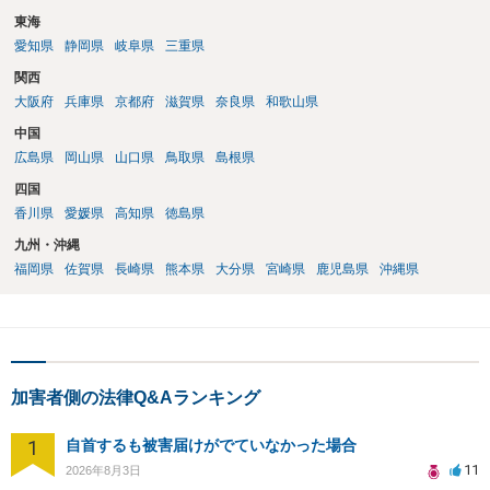
東海
愛知県
静岡県
岐阜県
三重県
関西
大阪府
兵庫県
京都府
滋賀県
奈良県
和歌山県
中国
広島県
岡山県
山口県
鳥取県
島根県
四国
香川県
愛媛県
高知県
徳島県
九州・沖縄
福岡県
佐賀県
長崎県
熊本県
大分県
宮崎県
鹿児島県
沖縄県
加害者側の法律Q&Aランキング
1
自首するも被害届けがでていなかった場合
11
2026年8月3日