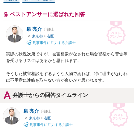
ベストアンサーに選ばれた回答
泉 亮介
弁護士
東京都
>
港区
刑事事件に注力する弁護士
実際の状況次第ですが、被害相談がなされた場合警察から警告等
を受けるリスクはあるかと思われます。

そうした被害相談をするような人物であれば、特に理由がなけれ
ば不用意に連絡を取らない方が良いかと思われます。
弁護士からの回答タイムライン
泉 亮介
弁護士
東京都
>
港区
刑事事件に注力する弁護士