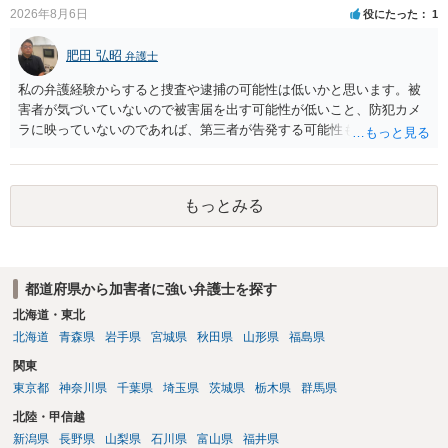
り調べ内容を録音することは必須だと考えます。
2026年8月6日
役にたった
1
肥田 弘昭
弁護士
私の弁護経験からすると捜査や逮捕の可能性は低いかと思います。被
害者が気づいていないので被害届を出す可能性が低いこと、防犯カメ
ラに映っていないのであれば、第三者が告発する可能性も低いこと、
証拠は削除されていることからです。但し、「電車内で携帯で対面に
座る女性を盗撮(全体像写真1枚と5秒程度の動画)してしまいました。下
着や胸など強調したものではありません。」とありますが、少なくと
もっとみる
も捜査段階では性的姿態等撮影罪の被疑事実で逮捕勾留されるケース
が私の弁護経験では多くなった印象です（最終的には不起訴ないし各
都道府県の迷惑防止条例違反になることもあります）。2度としないこ
とをお勧めいたします。ご参考にしてください。
都道府県から加害者に強い弁護士を探す
北海道・東北
北海道
青森県
岩手県
宮城県
秋田県
山形県
福島県
関東
東京都
神奈川県
千葉県
埼玉県
茨城県
栃木県
群馬県
北陸・甲信越
新潟県
長野県
山梨県
石川県
富山県
福井県