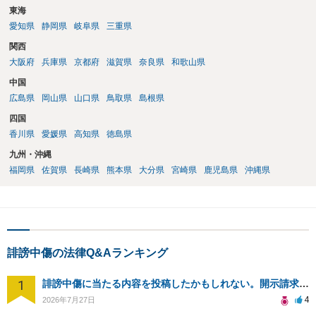
東海
愛知県
静岡県
岐阜県
三重県
関西
大阪府
兵庫県
京都府
滋賀県
奈良県
和歌山県
中国
広島県
岡山県
山口県
鳥取県
島根県
四国
香川県
愛媛県
高知県
徳島県
九州・沖縄
福岡県
佐賀県
長崎県
熊本県
大分県
宮崎県
鹿児島県
沖縄県
誹謗中傷の法律Q&Aランキング
1
誹謗中傷に当たる内容を投稿したかもしれない。開示請求や民事刑事裁判に発展しうるのか教えて欲しい。
4
2026年7月27日