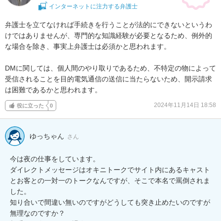
インターネットに注力する弁護士
弁護士を立てなければ手続きを行うことが法的にできないというわ
けではありませんが、専門的な知識経験が必要となるため、例外的
な場合を除き、事実上弁護士は必須かと思われます。

DMに関しては、個人間のやり取りであるため、不特定の物によって
受信されることを目的電気通信の送信に当たらないため、開示請求
は困難であるかと思われます。
2024年11月14日 18:58
役に立った
0
ゆっちゃん
さん
今は夜の仕事をしています。

ダイレクトメッセージはオキニトークでサイト内にあるキャスト
とお客との一対一のトークなんですが、そこで本名で罵倒されま
した。

知り合いで間違い無いのですがどうしても突き止めたいのですが
無理なのですか？
