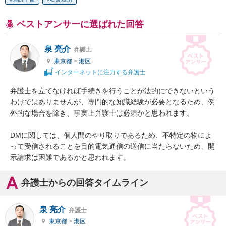
ベストアンサーに選ばれた回答
泉 亮介
弁護士
東京都
>
港区
インターネットに注力する弁護士
弁護士を立てなければ手続きを行うことが法的にできないという
わけではありませんが、専門的な知識経験が必要となるため、例
外的な場合を除き、事実上弁護士は必須かと思われます。

DMに関しては、個人間のやり取りであるため、不特定の物によ
って受信されることを目的電気通信の送信に当たらないため、開
示請求は困難であるかと思われます。
弁護士からの回答タイムライン
泉 亮介
弁護士
東京都
>
港区