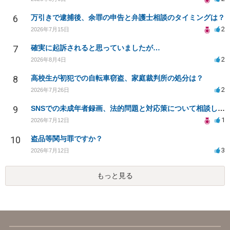
6
万引きで逮捕後、余罪の申告と弁護士相談のタイミングは？
2
2026年7月15日
7
確実に起訴されると思っていましたが…
2
2026年8月4日
8
高校生が初犯での自転車窃盗、家庭裁判所の処分は？
2
2026年7月26日
9
SNSでの未成年者録画、法的問題と対応策について相談したい
1
2026年7月12日
10
盗品等関与罪ですか？
3
2026年7月12日
もっと見る