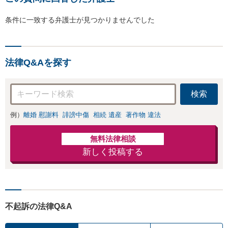
条件に一致する弁護士が見つかりませんでした
法律Q&Aを探す
検索
例）
離婚 慰謝料
誹謗中傷
相続 遺産
著作物 違法
無料法律相談
新しく投稿する
不起訴の法律Q&A