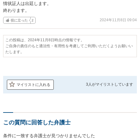
情状証人は出廷します。

終わります。
2024年11月8日 09:04
役に立った
2
この投稿は、2024年11月8日時点の情報です。
ご自身の責任のもと適法性・有用性を考慮してご利用いただくようお願いい
たします。
3人が
マイリストしています
マイリストに入れる
この質問に回答した弁護士
条件に一致する弁護士が見つかりませんでした