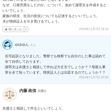
なぜ、口座売買をしたのか、について、改めて謝罪文を作成すると
いいでしょう。

家族の状況、生活の状況についても記述するといいでしょう。

夫が情状証人を引き受けるでしょう。
2024年11月7日 18:14
役に立った
2
ゆゆゆん
さん
在宅起訴となりました。警察でも検察でも自分のした事は認めて
全て自供しております。

謝罪文は弁護士と相談して作れば大丈夫でしょうか？？母親も事
実を全て知っています。情状証人とは出廷するのでしょうか？？
2024年11月7日 20:56
内藤 政信
弁護士
弁護士と相談して作るといいでしょう。
