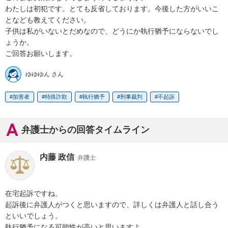
わたしは初犯です。とても反省しております。今後した方がいいこ
となども教えてください。

子供は私がいないとだめなので、どうにか執行猶予にならないでし
ょうか。

ご回答お願いします。
ゆゆゆん さん
加害者
特殊詐欺
執行猶予
刑事裁判
不起訴
弁護士からの回答タイムライン
内藤 政信
弁護士
在宅起訴ですね。

起訴後に弁護人がつくと思いますので、詳しくは弁護人と話し合う
といいでしょう。

執行猶予になる可能性が高いと思いますよ。
