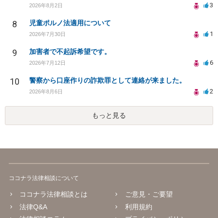
3
2026年8月2日
8
児童ポルノ法適用について
1
2026年7月30日
9
加害者で不起訴希望です。
6
2026年7月12日
10
警察から口座作りの詐欺罪として連絡が来ました。
2
2026年8月6日
もっと見る
ココナラ法律相談について
ココナラ法律相談とは
ご意見・ご要望
法律Q&A
利用規約