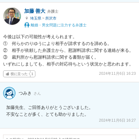
加藤 善大
弁護士
埼玉県
>
所沢市
離婚・男女問題に注力する弁護士
今後は以下の可能性が考えられます。

①　何らかのりゆうにより相手が請求するのを諦める。

②　相手が依頼した弁護士から、慰謝料請求に関する連絡が来る。

③　裁判所から慰謝料請求に関する書類が届く。

いずれにしましても、相手の対応待ちという状況かと思われます。
2024年11月6日 16:23
役に立った
1
つみき
さん
加藤先生、ご回答ありがとうございました。

2024年11月6日 16:27