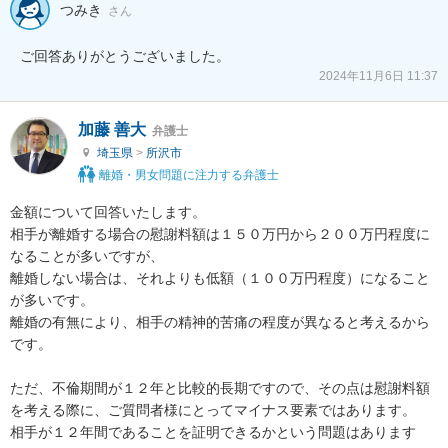
つみき
さん
ご回答ありがとうございました。
2024年11月6日 11:37
加藤 善大
弁護士
埼玉県
>
所沢市
離婚・男女問題に注力する弁護士
金額について回答いたします。

相手が離婚する場合の慰謝料額は１５０万円から２００万円程度に
なることが多いですが、

離婚しない場合は、それよりも低額（１００万円程度）になること
が多いです。

離婚の有無により、相手の精神的苦痛の程度が異なると考えるから
です。

ただ、不倫期間が１２年と比較的長期ですので、その点は慰謝料額
を考える際に、ご質問者様にとってマイナス要素ではあります。

相手が１２年間であることを証明できるかという問題はあります