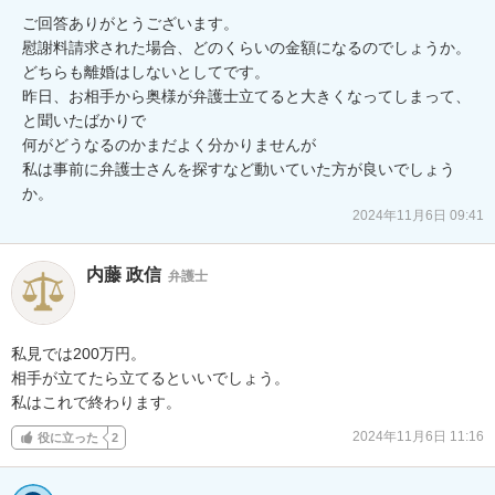
ご回答ありがとうございます。

慰謝料請求された場合、どのくらいの金額になるのでしょうか。
どちらも離婚はしないとしてです。

昨日、お相手から奥様が弁護士立てると大きくなってしまって、
と聞いたばかりで

何がどうなるのかまだよく分かりませんが

私は事前に弁護士さんを探すなど動いていた方が良いでしょう
か。
2024年11月6日 09:41
内藤 政信
弁護士
私見では200万円。

相手が立てたら立てるといいでしょう。

私はこれで終わります。
2024年11月6日 11:16
役に立った
2