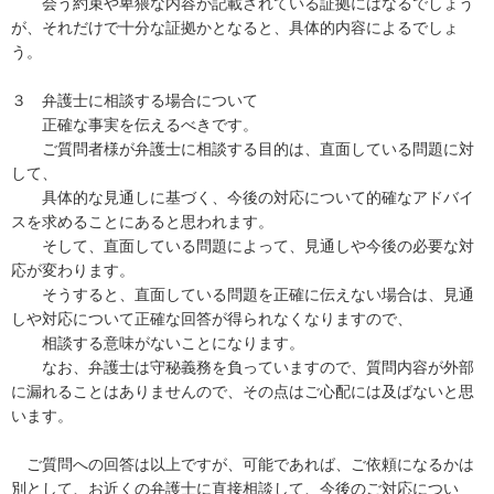
　　会う約束や卑猥な内容が記載されている証拠にはなるでしょう
が、それだけで十分な証拠かとなると、具体的内容によるでしょ
う。

３　弁護士に相談する場合について

　　正確な事実を伝えるべきです。

　　ご質問者様が弁護士に相談する目的は、直面している問題に対
して、

　　具体的な見通しに基づく、今後の対応について的確なアドバイ
スを求めることにあると思われます。　

　　そして、直面している問題によって、見通しや今後の必要な対
応が変わります。

　　そうすると、直面している問題を正確に伝えない場合は、見通
しや対応について正確な回答が得られなくなりますので、

　　相談する意味がないことになります。

　　なお、弁護士は守秘義務を負っていますので、質問内容が外部
に漏れることはありませんので、その点はご心配には及ばないと思
います。

　ご質問への回答は以上ですが、可能であれば、ご依頼になるかは
別として、お近くの弁護士に直接相談して、今後のご対応につい