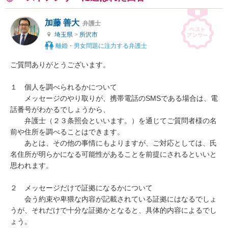
加藤 善大
弁護士
埼玉県
>
所沢市
離婚・男女問題に注力する弁護士
ご質問ありがとうございます。

１　個人を調べられるかについて

　　メッセージのやり取りが、携帯電話のSMSである場合は、電
話番号がわかるでしょうから、

　　弁護士（２３条照会といいます。）を通じてご質問者様の名
前や住所を調べることはできます。

　　あとは、その他の事情にもよりますが、ご対応としては、氏
名住所が明らかになる可能性があることを前提にされるといいと
思われます。

２　メッセージだけで証拠になるかについて

　　会う約束や卑猥な内容が記載されている証拠にはなるでしょ
うが、それだけで十分な証拠かとなると、具体的内容によるでし
ょう。
