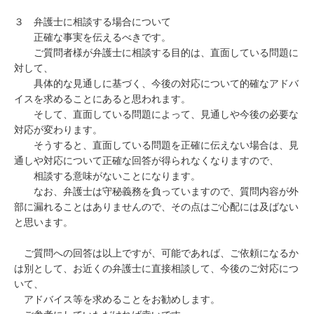
３　弁護士に相談する場合について

　　正確な事実を伝えるべきです。

　　ご質問者様が弁護士に相談する目的は、直面している問題に
対して、

　　具体的な見通しに基づく、今後の対応について的確なアドバ
イスを求めることにあると思われます。　

　　そして、直面している問題によって、見通しや今後の必要な
対応が変わります。

　　そうすると、直面している問題を正確に伝えない場合は、見
通しや対応について正確な回答が得られなくなりますので、

　　相談する意味がないことになります。

　　なお、弁護士は守秘義務を負っていますので、質問内容が外
部に漏れることはありませんので、その点はご心配には及ばない
と思います。

　ご質問への回答は以上ですが、可能であれば、ご依頼になるか
は別として、お近くの弁護士に直接相談して、今後のご対応につ
いて、

　アドバイス等を求めることをお勧めします。
