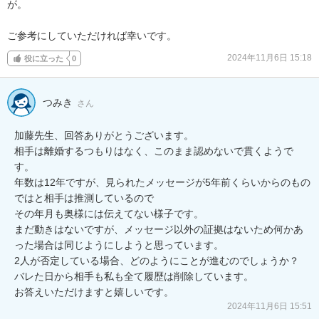
が。

ご参考にしていただければ幸いです。
2024年11月6日 15:18
役に立った
0
つみき
さん
加藤先生、回答ありがとうございます。

相手は離婚するつもりはなく、このまま認めないで貫くようで
す。　

年数は12年ですが、見られたメッセージが5年前くらいからのもの
ではと相手は推測しているので

その年月も奥様には伝えてない様子です。

まだ動きはないですが、メッセージ以外の証拠はないため何かあ
った場合は同じようにしようと思っています。

2人が否定している場合、どのようにことが進むのでしょうか？

バレた日から相手も私も全て履歴は削除しています。

お答えいただけますと嬉しいです。
2024年11月6日 15:51