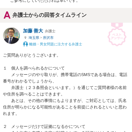
　ご参考にしていただければ幸いです。
弁護士からの回答タイムライン
加藤 善大
弁護士
埼玉県
>
所沢市
離婚・男女問題に注力する弁護士
ご質問ありがとうございます。

１　個人を調べられるかについて

　　メッセージのやり取りが、携帯電話のSMSである場合は、電話
番号がわかるでしょうから、

　　弁護士（２３条照会といいます。）を通じてご質問者様の名前
や住所を調べることはできます。

　　あとは、その他の事情にもよりますが、ご対応としては、氏名
住所が明らかになる可能性があることを前提にされるといいと思わ
れます。

２　メッセージだけで証拠になるかについて
