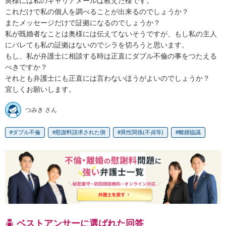
奥様には私のキャリアメールは教えた様です。

これだけで私の個人を調べることが出来るのでしょうか？

またメッセージだけで証拠になるのでしょうか？

私が既婚者なことは奥様には伝えてないそうですが、もし私の主人
にバレても私の証拠はないのでシラを切ろうと思います。

もし、私が弁護士に相談する時は正直にダブル不倫の事をつたえる
べきですか？

それとも弁護士にも正直には言わないほうがよいのでしょうか？

宜しくお願いします。
つみき さん
ダブル不倫
慰謝料請求された側
異性関係(不貞等)
離婚協議
ベストアンサーに選ばれた回答