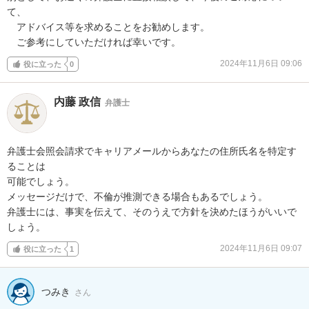
て、

　アドバイス等を求めることをお勧めします。

　ご参考にしていただければ幸いです。
2024年11月6日 09:06
役に立った
0
内藤 政信
弁護士
弁護士会照会請求でキャリアメールからあなたの住所氏名を特定す
ることは

可能でしょう。

メッセージだけで、不倫が推測できる場合もあるでしょう。

弁護士には、事実を伝えて、そのうえで方針を決めたほうがいいで
しょう。
2024年11月6日 09:07
役に立った
1
つみき
さん