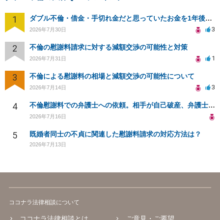
1
ダブル不倫・借金・手切れ金だと思っていたお金を1年後いまさら脅迫罪として通知書が来てまとめて請求
3
2026年7月30日
2
不倫の慰謝料請求に対する減額交渉の可能性と対策
1
2026年7月31日
3
不倫による慰謝料の相場と減額交渉の可能性について
3
2026年7月14日
4
不倫慰謝料での弁護士への依頼。相手が自己破産、弁護士との契約範囲は？
2026年7月16日
5
既婚者同士の不貞に関連した慰謝料請求の対応方法は？
2026年7月13日
ココナラ法律相談について
ココナラ法律相談とは
ご意見・ご要望