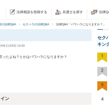
法律相談を投稿する
弁護士を探す
法律Q
の法律Q&A
セクハラの法律Q&A
法律Q&A「パワハラになりますか？」
セク
キン
24年11月8日 14:40
1
言ったよね？とかはパワハラになりますか？

2
3
ライン
4