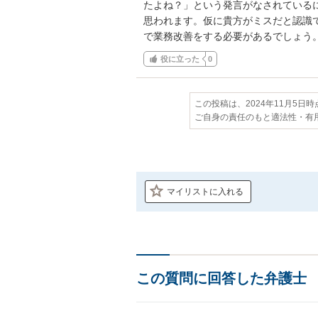
たよね？」という発言がなされている
思われます。仮に貴方がミスだと認識
で業務改善をする必要があるでしょう
役に立った
0
この投稿は、2024年11月5日
ご自身の責任のもと適法性・有
マイリストに入れる
この質問に回答した弁護士