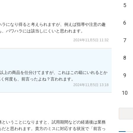
5
6
ハラになり得ると考えられますが、例えば指導や注意の趣
も、パワハラには該当しにくいと思われます。
7
2024年11月5日 11:32
8
類以上の商品を仕分けてますが、これはこの箱にいれるとか
9
悪く何度も、前言ったよね？言われます。
2024年11月5日 13:18
10
務ということになりますと、試用期間などの経過後は業務
ろだと思われます。貴方のミスに対応する状況で「前言っ