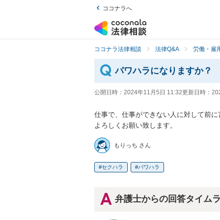
ココナラへ
ココナラ法律相談
法律Q&A
労働・雇用
パワハラになりますか？
公開日時：
2024年11月5日 11:32
更新日時：
20
仕事で、仕事ができない人に対して前に
よろしくお願い致します。
もりっち さん
セクハラ
パワハラ
弁護士からの回答タイム