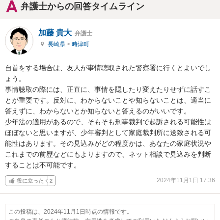
弁護士からの回答タイムライン
加藤 貴大
弁護士
長崎県
>
時津町
自首をする場合は、友人が事情聴取された警察署に行くとよいでし
ょう。

事情聴取の際には、正直に、事情を隠したり変えたりせずに話すこ
とが重要です。反対に、わからないことや知らないことは、適当に
答えずに、わからないとか知らないと答えるのがいいです。

少年法の適用があるので、そもそも刑事裁判で起訴される可能性は
ほぼないと思いますが、少年審判として家庭裁判所に送致される可
能性はあります。その見込みがどの程度かは、あなたの家庭状況や
これまでの前歴などにもよりますので、ネット相談で見込みを判断
することは不可能です。
2024年11月1日 17:36
役に立った
2
この投稿は、2024年11月1日時点の情報です。