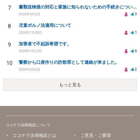
7
書類送検後の対応と家族に知られないための手続きについて相談
3
2026年8月2日
8
児童ポルノ法適用について
1
2026年7月30日
9
加害者で不起訴希望です。
6
2026年7月12日
10
警察から口座作りの詐欺罪として連絡が来ました。
2
2026年8月6日
もっと見る
ココナラ法律相談について
ココナラ法律相談とは
ご意見・ご要望