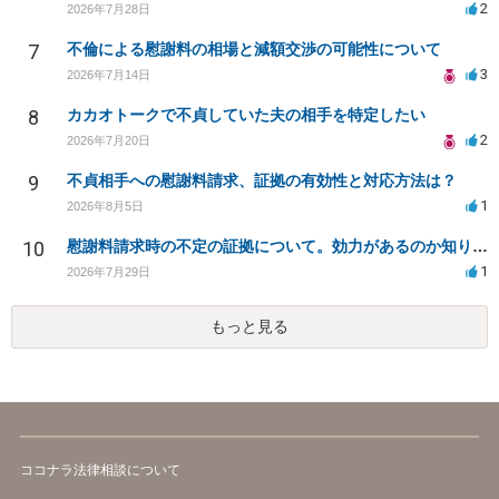
2
2026年7月28日
7
不倫による慰謝料の相場と減額交渉の可能性について
3
2026年7月14日
8
カカオトークで不貞していた夫の相手を特定したい
2
2026年7月20日
9
不貞相手への慰謝料請求、証拠の有効性と対応方法は？
1
2026年8月5日
10
慰謝料請求時の不定の証拠について。効力があるのか知りたい。
1
2026年7月29日
もっと見る
ココナラ法律相談について