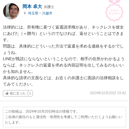
岡本 卓大
弁護士
埼玉県
>
川越市
法律的には、所有権に基づく返還請求権があり、ネックレスを彼女
にあげた（＝贈与）というのでなければ、返せということはできま
す。

問題は、具体的にどういった方法で返還を求める連絡をするかでし
ょうね。

LINEが既読にならないということなので、相手の住所がわかるよう
ならば、ネックレスの返還を求める内容証明を出してみるのもいい
かも知れません。

具体的な請求の文面などは、お近くの弁護士に面談の法律相談をし
てみてください。
2024年10月20日 15:42
役に立った
1
この投稿は、2024年10月20日時点の情報です。
ご自身の責任のもと適法性・有用性を考慮してご利用いただくようお願いい
たします。