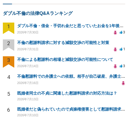
ダブル不倫の法律Q&Aランキング
1
ダブル不倫・借金・手切れ金だと思っていたお金を1年後いまさら脅迫罪として通知書が来てまとめて請求
3
2026年7月30日
2
不倫の慰謝料請求に対する減額交渉の可能性と対策
1
2026年7月31日
3
不倫による慰謝料の相場と減額交渉の可能性について
3
2026年7月14日
4
不倫慰謝料での弁護士への依頼。相手が自己破産、弁護士との契約範囲は？
2026年7月16日
5
既婚者同士の不貞に関連した慰謝料請求の対応方法は？
2026年7月13日
6
既婚者だと偽られていたので貞操権侵害として慰謝料請求をしたいのですが相場が知りたいです。
2026年7月10日