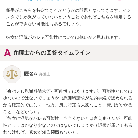
相手がこちらを特定できるかどうかの問題となってきます。イン
スタでしか繋がっていないということであればこちらを特定する
ことができない可能性もあるでしょう。

彼女に浮気がバレる可能性については低いかと思われます。
弁護士からの回答タイムライン
匿名A
弁護士
「身バレし慰謝料請求等が可能性」はありますが、可能性としては
少ないのではないでしょうか（慰謝料請求が法的手続で認められる
かも確定的ではなく、他方、身元特定も大変なこと、費用がかかる
こと、などから）。

「彼女に浮気がバレる可能性」も全くないとは言えませんが、可能
性としてはかなり少ないのではないでしょうか（訴状が届いても言
わなければ、彼女が知る契機もない）。