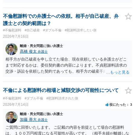
できるかはよくお考え下さい。 ３ 質問③ 違約金を５０万円とす
流れを見る限り、100万円は貸付金ではなく、手切れ金・和解金と評価
る旨の交渉をすることが妥当かどうかという基準はありません。
される可能性はあるのか ⇒LINEを含む１００万円の貸付に至るまでの
公序良俗に反するような金額では、その条項自体が無効になり得ます
やり取り等の経緯、誓約書の内容等を踏まえて、関係を清算するため
不倫慰謝料での弁護士への依頼。相手が自己破産、弁
が、 ２００万円でも、５０万円でも、公序良俗に反するほど高額
の 金銭であったと評価される可能性はあると考えます。 ② 「今後一
護士との契約範囲は？
とはいえないと考えますので、 結局は、妥当かどうかというより
切関与しないなら100万円振り込む」というLINEや誓約書は、裁判上
#不倫慰謝料
#自己破産
#ダブル不倫
#慰謝料請求したい側
も、ご自身が納得できるかどうかという基準でお考えいただくといい
どの程度証拠価値があるのか ⇒前後のやり取りや誓約書の具体的内容
2026年7月16日
と思います。 そのうえで、合意できるかは、相手も納得できるか
を見ない限り、具体的な判断はできませんが、一定の証拠価値はある
否かにかかってはきますが。 ４ 質問④ ご記載の内容からは判断
と考えます。 ③ 借用書があっても、後から100万円を貸付扱いに変更
離婚・男女問題に強い弁護士
できないのですが、 清算条項を記載しないで合意することはリス
することは認められるのか。 ⇒おそらく１００万円は不当利得（受け
髙橋 俊太
弁護士
クがありますので、むしろ、原則としては、清算条項を記載するべき
取る正当な権利がないのに利益を取得した）として返還請求されてい
相手方が自己破産を申し立てた場合、現在依頼している弁護士がどこ
であるとお考えいただくといいです。 ご質問に対する回答は以上で
るものかと推察しますので、 貸金返還ではないかと存じます。 ④ 私
まで対応するかは、委任契約書の内容によります。不貞慰謝料請求の
すが、可能であれば、ご依頼になるかは別として、お近くの弁護士に
は現在、収入も不安定で貯金もなくリボ払い借金が既に約100万あり。
交渉・訴訟を依頼した契約であっても、相手方の破産手続への対応、
直接相談されて、 今後の対応についてアドバイス等を求めることを
今年に再婚したが主人はお金に厳しい為、一括で220万円を支払う事は
免責に関する意見申述、非免責債権の主張、破産裁判所への書面提出
お勧めいたします。 ご参考にしていただければ幸いです。
困難 仮に裁判で敗訴した場合でも、分割払いになる可能性はあります
等まで当然に含まれているとは限りません。そのため、追加費用が発
か。 ⇒判決となり敗訴してしまった場合は、強制執行により不動産等
生するかどうかは、まず委任契約書と弁護士の説明を確認した方がよ
不倫による慰謝料の相場と減額交渉の可能性について
の財産を差し押さえられ、そこから債権回収が図られることになりま
いでしょう。 成功報酬についても、契約内容次第です。通常は、実際
#不倫慰謝料
#ダブル不倫
#慰謝料請求された側
すが、 和解であれば柔軟な解決が可能ですので、その場合は分割払
に回収できた金額を基準に報酬が発生する契約が多いと思われます
2026年7月14日
役にたった
3
いにより支払うことも十分可能です。 ⑤ このような事情であれば、私
が、「請求額を認めさせた場合」や「和解成立時」など、回収前に報
は120万円のみ和解交渉を続けるべきでしょうか。 ⇒ご相談者様の認
酬が発生する定めになっている可能性もあります。 依頼している弁護
離婚・男女問題に強い弁護士
識を前提にすれば、１００万円も含めて返済する必要はないと考えら
士に、破産手続への意見申述まで契約内で対応してもらえるのか、追
加藤 善大
弁護士
れるため、 120万円のみについて交渉を続けることがベターかと存じ
加費用はかかるか、免責された場合に成功報酬が発生するのか、非免
ご質問に回答いたします。 ご記載の内容を前提として場合の慰謝料
ます。
責債権として争う見込みがあるのかを確認されるとよいと思います。
は、 １００万円程度になる可能性が高いです。 （相手夫婦が離婚しな