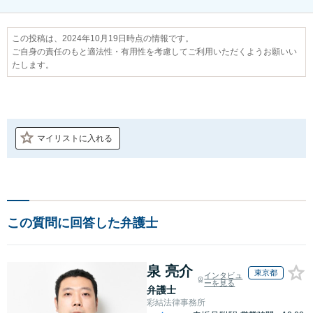
この投稿は、2024年10月19日時点の情報です。
ご自身の責任のもと適法性・有用性を考慮してご利用いただくようお願いい
たします。
マイリストに入れる
この質問に回答した弁護士
泉 亮介
東京都
インタビュ
ーを見る
弁護士
彩結法律事務所