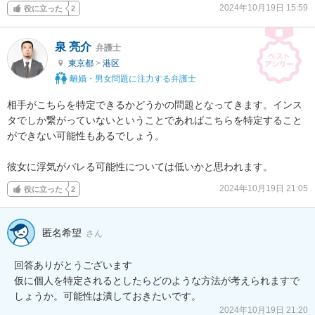
2024年10月19日 15:59
役に立った
2
泉 亮介
弁護士
東京都
>
港区
離婚・男女問題に注力する弁護士
相手がこちらを特定できるかどうかの問題となってきます。インス
タでしか繋がっていないということであればこちらを特定すること
ができない可能性もあるでしょう。

彼女に浮気がバレる可能性については低いかと思われます。
2024年10月19日 21:05
役に立った
2
匿名希望
さん
回答ありがとうございます

仮に個人を特定されるとしたらどのような方法が考えられますで
しょうか。可能性は潰しておきたいです。
2024年10月19日 21:20