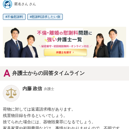
匿名さん さん
不倫慰謝料
慰謝料請求したい側
弁護士からの回答タイムライン
内藤 政信
弁護士
荷物に対しては返還請求権があります。

残置物目録を作るといいでしょう。

捨てられた場合には、器物毀棄罪になるでしょう。

家具家電や初期費用などは、事情がわかりませんので、不明です。
