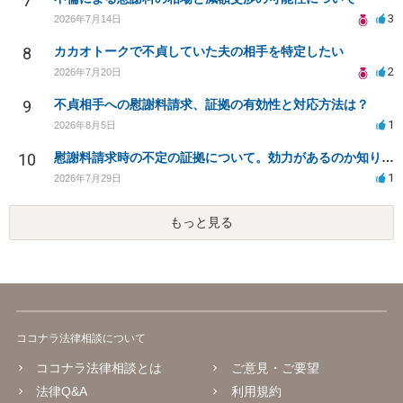
7
3
2026年7月14日
8
カカオトークで不貞していた夫の相手を特定したい
2
2026年7月20日
9
不貞相手への慰謝料請求、証拠の有効性と対応方法は？
1
2026年8月5日
10
慰謝料請求時の不定の証拠について。効力があるのか知りたい。
1
2026年7月29日
もっと見る
ココナラ法律相談について
ココナラ法律相談とは
ご意見・ご要望
法律Q&A
利用規約