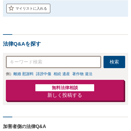
マイリストに入れる
法律Q&Aを探す
検索
例）
離婚 慰謝料
誹謗中傷
相続 遺産
著作物 違法
無料法律相談
新しく投稿する
加害者側の法律Q&A