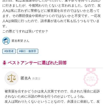
次の日、私は直接謝罪がしたかったので、菓子折りを持ってお詫び
に行きましたが、今後関わりたくないと言われました。なので、友
人Aは私に言わずに警察などに被害届を出すのではないかと思って
ます。その際賠償金や前科がつくのではないかと不安です。一応友
人Aは病院に行ったので、請求書が送られて私も払うつもりでいま
す。

この際どうすれば良いですか？
匿名希望 さん
加害者
暴行・傷害罪
ベストアンサーに選ばれた回答
匿名A
弁護士
被害届を出すかどうかは友人次第ですので、出された場合に起訴
されないために示談の申出を行うのがよいでしょうね。

友人は関わりたくないということなので、弁護士に依頼して、友