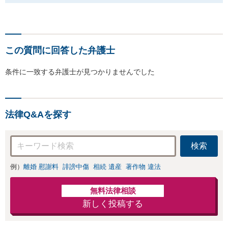
この質問に回答した弁護士
条件に一致する弁護士が見つかりませんでした
法律Q&Aを探す
検索
例）
離婚 慰謝料
誹謗中傷
相続 遺産
著作物 違法
無料法律相談
新しく投稿する