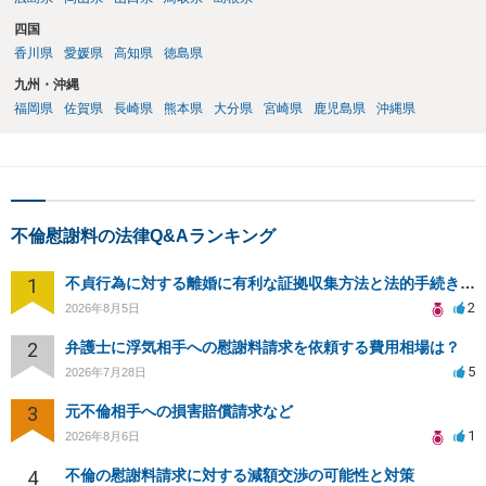
四国
香川県
愛媛県
高知県
徳島県
九州・沖縄
福岡県
佐賀県
長崎県
熊本県
大分県
宮崎県
鹿児島県
沖縄県
不倫慰謝料の法律Q&Aランキング
1
不貞行為に対する離婚に有利な証拠収集方法と法的手続きについて
2
2026年8月5日
2
弁護士に浮気相手への慰謝料請求を依頼する費用相場は？
5
2026年7月28日
3
元不倫相手への損害賠償請求など
1
2026年8月6日
4
不倫の慰謝料請求に対する減額交渉の可能性と対策