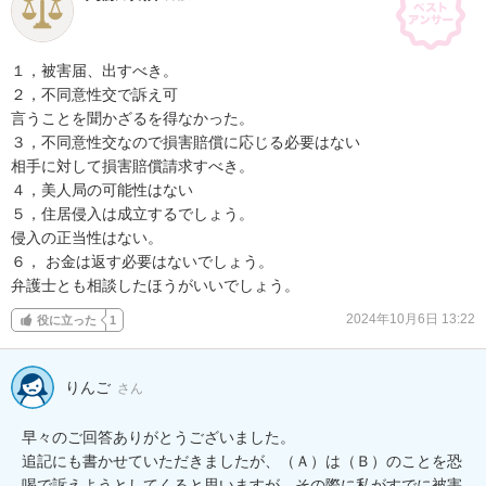
１，被害届、出すべき。

２，不同意性交で訴え可

言うことを聞かざるを得なかった。

３，不同意性交なので損害賠償に応じる必要はない

相手に対して損害賠償請求すべき。

４，美人局の可能性はない

５，住居侵入は成立するでしょう。

侵入の正当性はない。

６， お金は返す必要はないでしょう。

弁護士とも相談したほうがいいでしょう。
2024年10月6日 13:22
役に立った
1
りんご
さん
早々のご回答ありがとうございました。

追記にも書かせていただきましたが、（Ａ）は（Ｂ）のことを恐
喝で訴えようとしてくると思いますが、その際に私がすでに被害