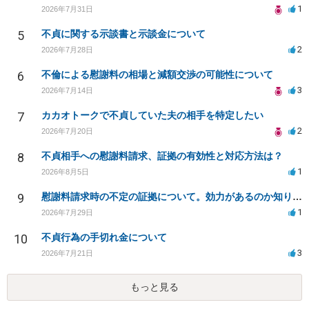
1
2026年7月31日
5
不貞に関する示談書と示談金について
2
2026年7月28日
6
不倫による慰謝料の相場と減額交渉の可能性について
3
2026年7月14日
7
カカオトークで不貞していた夫の相手を特定したい
2
2026年7月20日
8
不貞相手への慰謝料請求、証拠の有効性と対応方法は？
1
2026年8月5日
9
慰謝料請求時の不定の証拠について。効力があるのか知りたい。
1
2026年7月29日
10
不貞行為の手切れ金について
3
2026年7月21日
もっと見る