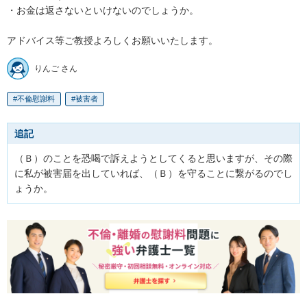
・お金は返さないといけないのでしょうか。

アドバイス等ご教授よろしくお願いいたします。
りんご さん
不倫慰謝料
被害者
追記
（Ｂ）のことを恐喝で訴えようとしてくると思いますが、その際
に私が被害届を出していれば、（Ｂ）を守ることに繋がるのでし
ょうか。