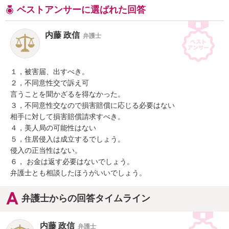
ベストアンサーに選ばれた回答
内藤 政信
弁護士
１，被害届、出すべき。

２，不同意性交で訴え可

言うことを聞かざるを得なかった。

３，不同意性交なので損害賠償に応じる必要はない

相手に対して損害賠償請求すべき。

４，美人局の可能性はない

５，住居侵入は成立するでしょう。

侵入の正当性はない。

６， お金は返す必要はないでしょう。

弁護士とも相談したほうがいいでしょう。
弁護士からの回答タイムライン
内藤 政信
弁護士