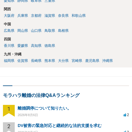
愛知県
静岡県
岐阜県
三重県
関西
大阪府
兵庫県
京都府
滋賀県
奈良県
和歌山県
中国
広島県
岡山県
山口県
鳥取県
島根県
四国
香川県
愛媛県
高知県
徳島県
九州・沖縄
福岡県
佐賀県
長崎県
熊本県
大分県
宮崎県
鹿児島県
沖縄県
モラハラ離婚の法律Q&Aランキング
1
離婚調停について知りたい。
2
2026年8月6日
2
DV被害の緊急対応と継続的な法的支援を求む