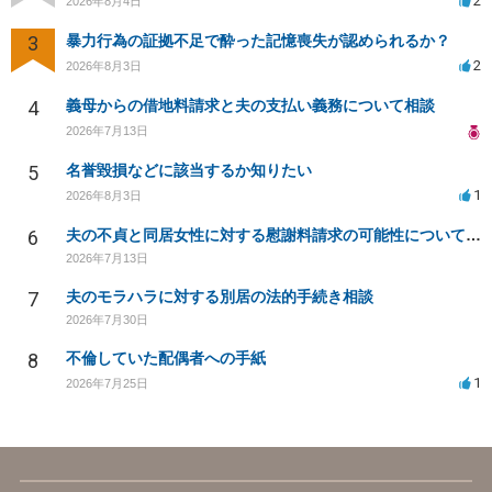
2
2026年8月4日
3
暴力行為の証拠不足で酔った記憶喪失が認められるか？
2
2026年8月3日
4
義母からの借地料請求と夫の支払い義務について相談
2026年7月13日
5
名誉毀損などに該当するか知りたい
1
2026年8月3日
6
夫の不貞と同居女性に対する慰謝料請求の可能性について相談
2026年7月13日
7
夫のモラハラに対する別居の法的手続き相談
2026年7月30日
8
不倫していた配偶者への手紙
1
2026年7月25日