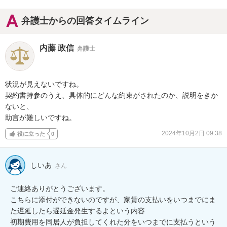
弁護士からの回答タイムライン
内藤 政信
弁護士
状況が見えないですね。

契約書持参のうえ、具体的にどんな約束がされたのか、説明をきか
ないと、

助言が難しいですね。
2024年10月2日 09:38
役に立った
0
しいあ
さん
ご連絡ありがとうございます。

こちらに添付ができないのですが、家賃の支払いをいつまでにま
た遅延したら遅延金発生するよという内容

初期費用を同居人が負担してくれた分をいつまでに支払うという