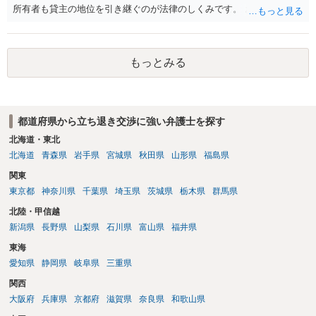
所有者も貸主の地位を引き継ぐのが法律のしくみです。 おそらくは、
新所有者から立退料の提示があることかと思います。金額などの条件
が納得いくものであれば応じても良いですが、納得できなければ断る
（家賃を支払い居住を続ける）のが良いでしょう。
もっとみる
都道府県から立ち退き交渉に強い弁護士を探す
北海道・東北
北海道
青森県
岩手県
宮城県
秋田県
山形県
福島県
関東
東京都
神奈川県
千葉県
埼玉県
茨城県
栃木県
群馬県
北陸・甲信越
新潟県
長野県
山梨県
石川県
富山県
福井県
東海
愛知県
静岡県
岐阜県
三重県
関西
大阪府
兵庫県
京都府
滋賀県
奈良県
和歌山県