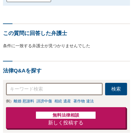
この質問に回答した弁護士
条件に一致する弁護士が見つかりませんでした
法律Q&Aを探す
検索
例）
離婚 慰謝料
誹謗中傷
相続 遺産
著作物 違法
無料法律相談
新しく投稿する