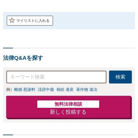
マイリストに入れる
法律Q&Aを探す
検索
例）
離婚 慰謝料
誹謗中傷
相続 遺産
著作物 違法
無料法律相談
新しく投稿する