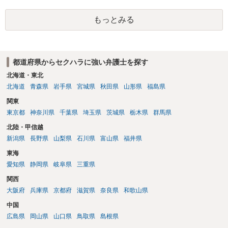
談するか、労働基準監督署に相談する等の対応をしていただくことが
望ましいと考えます。
もっとみる
都道府県からセクハラに強い弁護士を探す
北海道・東北
北海道
青森県
岩手県
宮城県
秋田県
山形県
福島県
関東
東京都
神奈川県
千葉県
埼玉県
茨城県
栃木県
群馬県
北陸・甲信越
新潟県
長野県
山梨県
石川県
富山県
福井県
東海
愛知県
静岡県
岐阜県
三重県
関西
大阪府
兵庫県
京都府
滋賀県
奈良県
和歌山県
中国
広島県
岡山県
山口県
鳥取県
島根県