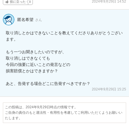
2024年9月29日 14:52
役に立った
0
匿名希望
さん
取り消しとかはできないことを教えてくださりありがとうござい
ます。

もう一つお聞きしたいのですが、

取り消しはできなくても

今回の強要に近いことの発言などの

損害賠償とかはできますか？

あと、告発する場合どこに告発すべきですか？
2024年9月29日 15:25
この投稿は、2024年9月29日時点の情報です。
ご自身の責任のもと適法性・有用性を考慮してご利用いただくようお願いい
たします。