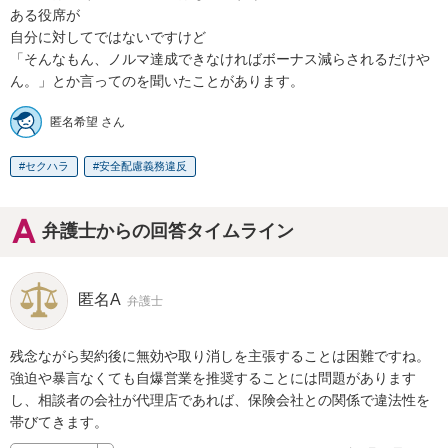
ある役席が

自分に対してではないですけど

「そんなもん、ノルマ達成できなければボーナス減らされるだけや
ん。」とか言ってのを聞いたことがあります。
匿名希望 さん
セクハラ
安全配慮義務違反
弁護士からの回答タイムライン
匿名A
弁護士
残念ながら契約後に無効や取り消しを主張することは困難ですね。

強迫や暴言なくても自爆営業を推奨することには問題があります
し、相談者の会社が代理店であれば、保険会社との関係で違法性を
帯びてきます。