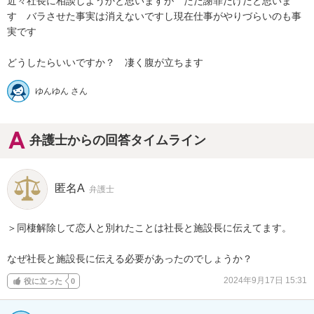
近々社長に相談しようかと思いますが　ただ謝罪だけだと思いま
す　バラさせた事実は消えないですし現在仕事がやりづらいのも事
実です

どうしたらいいですか？　凄く腹が立ちます
ゆんゆん さん
弁護士からの回答タイムライン
匿名A
弁護士
＞同棲解除して恋人と別れたことは社長と施設長に伝えてます。

なぜ社長と施設長に伝える必要があったのでしょうか？
2024年9月17日 15:31
役に立った
0