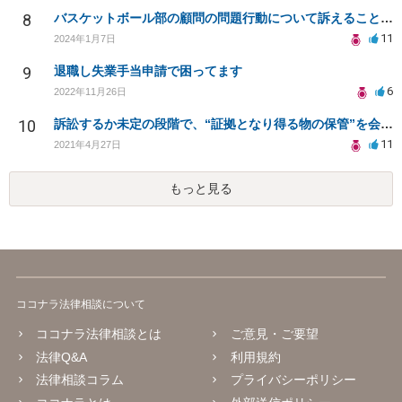
8
バスケットボール部の顧問の問題行動について訴えることは可能でしょうか？
11
2024年1月7日
9
退職し失業手当申請で困ってます
6
2022年11月26日
10
訴訟するか未定の段階で、“証拠となり得る物の保管”を会社に応じてもらえる方法は在りますか?
11
2021年4月27日
もっと見る
ココナラ法律相談について
ココナラ法律相談とは
ご意見・ご要望
法律Q&A
利用規約
法律相談コラム
プライバシーポリシー