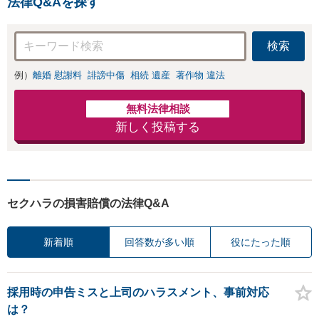
法律Q&Aを探す
検索
例）
離婚 慰謝料
誹謗中傷
相続 遺産
著作物 違法
無料法律相談
新しく投稿する
セクハラの損害賠償の法律Q&A
新着順
回答数が多い順
役にたった順
採用時の申告ミスと上司のハラスメント、事前対応
は？