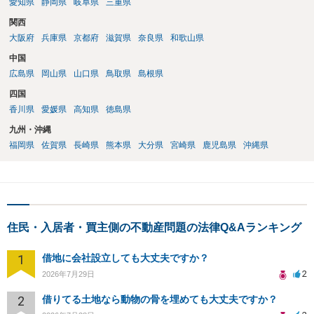
愛知県
静岡県
岐阜県
三重県
関西
大阪府
兵庫県
京都府
滋賀県
奈良県
和歌山県
中国
広島県
岡山県
山口県
鳥取県
島根県
四国
香川県
愛媛県
高知県
徳島県
九州・沖縄
福岡県
佐賀県
長崎県
熊本県
大分県
宮崎県
鹿児島県
沖縄県
住民・入居者・買主側の不動産問題の法律Q&Aランキング
1
借地に会社設立しても大丈夫ですか？
2
2026年7月29日
2
借りてる土地なら動物の骨を埋めても大丈夫ですか？