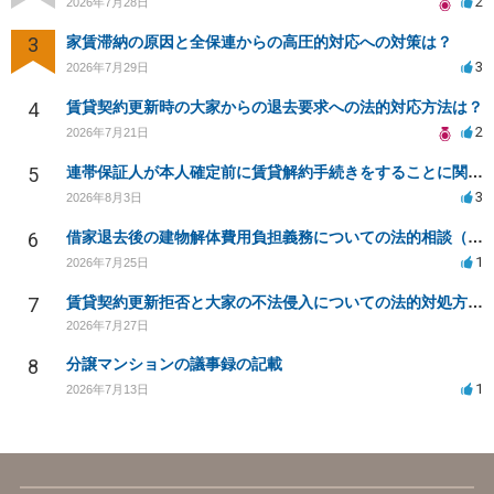
2
2026年7月28日
3
家賃滞納の原因と全保連からの高圧的対応への対策は？
3
2026年7月29日
4
賃貸契約更新時の大家からの退去要求への法的対応方法は？
2
2026年7月21日
5
連帯保証人が本人確定前に賃貸解約手続きをすることに関して
3
2026年8月3日
6
借家退去後の建物解体費用負担義務についての法的相談（補足説明修正）
1
2026年7月25日
7
賃貸契約更新拒否と大家の不法侵入についての法的対処方法は？
2026年7月27日
8
分譲マンションの議事録の記載
1
2026年7月13日