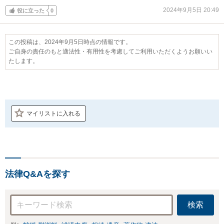
2024年9月5日 20:49
役に立った
0
この投稿は、2024年9月5日時点の情報です。
ご自身の責任のもと適法性・有用性を考慮してご利用いただくようお願いい
たします。
マイリストに入れる
法律Q&Aを探す
検索