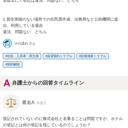
票提出にて登記は違法、問題ない、どちら

1 居住実績のない場所での住民票作成、法務局など公的機関に提
出、利用している場合

違法、問題ない　どちら
その流れ さん
住民・入居者・買主側
賃貸契約トラブル
定期借家トラブル
契約解除
弁護士からの回答タイムライン
匿名A
弁護士
登記されていないのに株式会社と名乗ることは問題ですが、ホテル
の登記とは何の登記を指しているのでしょうか？