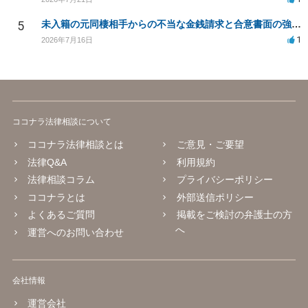
5
未入籍の元同棲相手からの不当な金銭請求と合意書面の強要について
1
2026年7月16日
ココナラ法律相談について
ココナラ法律相談とは
ご意見・ご要望
法律Q&A
利用規約
法律相談コラム
プライバシーポリシー
ココナラとは
外部送信ポリシー
よくあるご質問
掲載をご検討の弁護士の方
へ
運営へのお問い合わせ
会社情報
運営会社