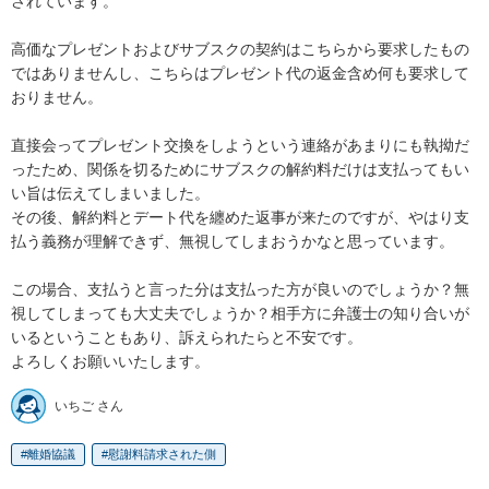
されています。

高価なプレゼントおよびサブスクの契約はこちらから要求したもの
ではありませんし、こちらはプレゼント代の返金含め何も要求して
おりません。

直接会ってプレゼント交換をしようという連絡があまりにも執拗だ
ったため、関係を切るためにサブスクの解約料だけは支払ってもい
い旨は伝えてしまいました。

その後、解約料とデート代を纏めた返事が来たのですが、やはり支
払う義務が理解できず、無視してしまおうかなと思っています。

この場合、支払うと言った分は支払った方が良いのでしょうか？無
視してしまっても大丈夫でしょうか？相手方に弁護士の知り合いが
いるということもあり、訴えられたらと不安です。

よろしくお願いいたします。
いちご さん
離婚協議
慰謝料請求された側