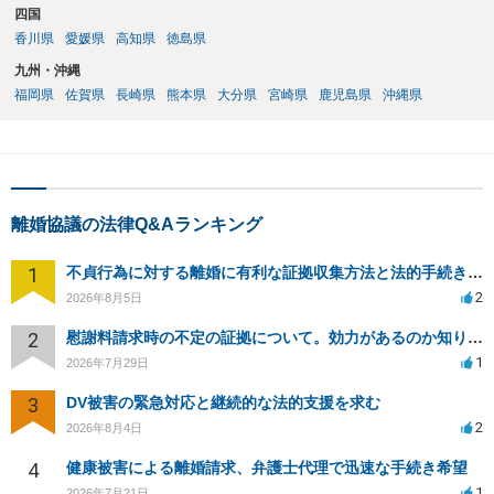
四国
香川県
愛媛県
高知県
徳島県
九州・沖縄
福岡県
佐賀県
長崎県
熊本県
大分県
宮崎県
鹿児島県
沖縄県
離婚協議の法律Q&Aランキング
1
不貞行為に対する離婚に有利な証拠収集方法と法的手続きについて
2
2026年8月5日
2
慰謝料請求時の不定の証拠について。効力があるのか知りたい。
1
2026年7月29日
3
DV被害の緊急対応と継続的な法的支援を求む
2
2026年8月4日
4
健康被害による離婚請求、弁護士代理で迅速な手続き希望
1
2026年7月21日