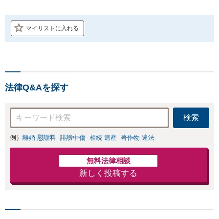
マイリストに入れる
法律Q&Aを探す
検索
例）
離婚 慰謝料
誹謗中傷
相続 遺産
著作物 違法
無料法律相談
新しく投稿する