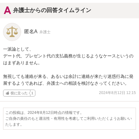
弁護士からの回答タイムライン
匿名A
弁護士
一派論として、

デート代、プレゼント代の支払義務が生じるようなケースというの
はまずありません。

無視しても連絡が来る、あるいは余計に連絡が来たり迷惑行為に発
展するようであれば、弁護士への相談を検討なさってください。
2024年8月12日 12:15
役に立った
1
この投稿は、2024年8月12日時点の情報です。
ご自身の責任のもと適法性・有用性を考慮してご利用いただくようお願いい
たします。