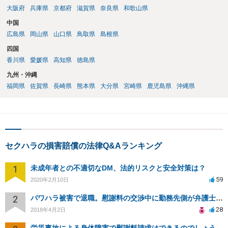
大阪府
兵庫県
京都府
滋賀県
奈良県
和歌山県
中国
広島県
岡山県
山口県
鳥取県
島根県
四国
香川県
愛媛県
高知県
徳島県
九州・沖縄
福岡県
佐賀県
長崎県
熊本県
大分県
宮崎県
鹿児島県
沖縄県
セクハラの損害賠償の法律Q&Aランキング
1
未成年者との不適切なDM、法的リスクと安全対策は？
59
2020年2月10日
2
パワハラ被害で退職。慰謝料の交渉中に勤務先側が弁護士を立ててきました
28
2018年4月2日