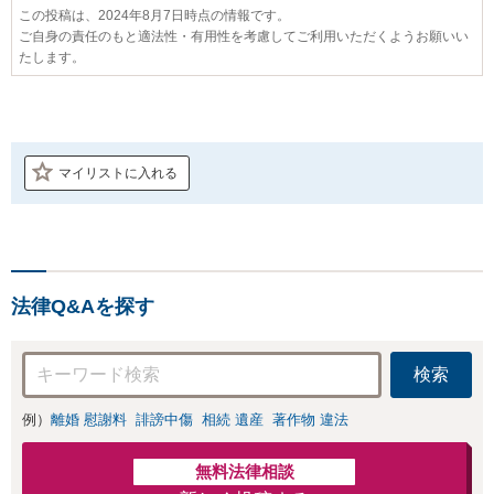
この投稿は、2024年8月7日時点の情報です。
ご自身の責任のもと適法性・有用性を考慮してご利用いただくようお願いい
たします。
マイリストに入れる
法律Q&Aを探す
検索
例）
離婚 慰謝料
誹謗中傷
相続 遺産
著作物 違法
無料法律相談