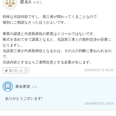
匿名A
弁護士
特殊な示談内容ですし、第三者が関わってくることなので、

個別にご相談なさったほうがよいです。

事業の譲渡と代表取締役の変更はイコールではないです。

株式を含めて全て譲渡となると、当該第三者との契約交渉が必要に
なりますし、

当該第三者が代表取締役となるかは、その人の判断に委ねられるの
で、

示談内容とするなら三者間合意とする必要が生じます。
2024年8月7日 06:35
役に立った
2
匿名希望
さん
ありがとうございます!
2024年8月7日 19:24