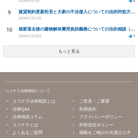
3
2026年8月3日
9
賃貸契約更新拒否と大家の不法侵入についての法的対処方法は？
2026年7月27日
10
借家退去後の建物解体費用負担義務についての法的相談（補足説明修正）
1
2026年7月25日
もっと見る
ココナラ法律相談について
ココナラ法律相談とは
ご意見・ご要望
法律Q&A
利用規約
法律相談コラム
プライバシーポリシー
ココナラとは
外部送信ポリシー
よくあるご質問
掲載をご検討の弁護士の方