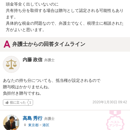
頭金等全く出していないのに

共有持ち分を取得する場合は贈与として認定される可能性もあり
ます。

具体的な税金の問題なので、弁護士でなく、税理士に相談された
方がよいと思います。
弁護士からの回答タイムライン
内藤 政信
弁護士
あなたの持ち分についても、抵当権が設定されるので

贈与税はかかりませんね。

負担付き贈与ですね。
2020年1月30日 09:42
役に立った
1
高島 秀行
弁護士
東京都
>
港区