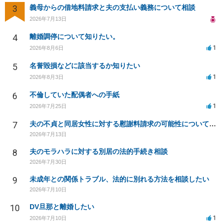
3
義母からの借地料請求と夫の支払い義務について相談
2026年7月13日
4
離婚調停について知りたい。
1
2026年8月6日
5
名誉毀損などに該当するか知りたい
1
2026年8月3日
6
不倫していた配偶者への手紙
1
2026年7月25日
7
夫の不貞と同居女性に対する慰謝料請求の可能性について相談
2026年7月13日
8
夫のモラハラに対する別居の法的手続き相談
2026年7月30日
9
未成年との関係トラブル、法的に別れる方法を相談したい
2026年7月10日
10
DV旦那と離婚したい
1
2026年7月10日