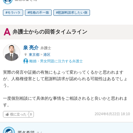
モラハラ
性格の不一致
慰謝料請求したい側
弁護士からの回答タイムライン
泉 亮介
弁護士
東京都
>
港区
離婚・男女問題に注力する弁護士
実際の発言や証拠の有無にもよって変わってくるかと思われます
が、人格権侵害として慰謝料請求が認められる可能性はあるでしょ
う。

一度個別相談にて具体的な事情をご相談されると良いかと思われま
す。
2024年6月22日 18:10
役に立った
0
匿名希望
さん