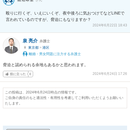
殴りに行くぞ、いえにいくぞ、夜中後ろに気おつけてなどLINEで
言われているのですが、脅迫にもなりますか？
2024年6月22日 18:43
泉 亮介
弁護士
東京都
>
港区
離婚・男女問題に注力する弁護士
脅迫と認められる余地もあるかと思われます。
2024年6月24日 17:26
役に立った
0
この投稿は、2024年6月24日時点の情報です。
ご自身の責任のもと適法性・有用性を考慮してご利用いただくようお願いい
たします。