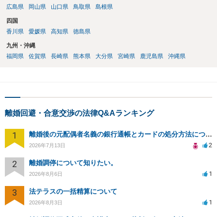
広島県
岡山県
山口県
鳥取県
島根県
四国
香川県
愛媛県
高知県
徳島県
九州・沖縄
福岡県
佐賀県
長崎県
熊本県
大分県
宮崎県
鹿児島県
沖縄県
離婚回避・合意交渉の法律Q&Aランキング
1
離婚後の元配偶者名義の銀行通帳とカードの処分方法について
2
2026年7月13日
2
離婚調停について知りたい。
1
2026年8月6日
3
法テラスの一括精算について
1
2026年8月3日