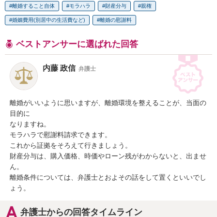
離婚すること自体
モラハラ
財産分与
親権
婚姻費用(別居中の生活費など)
離婚の慰謝料
ベストアンサーに選ばれた回答
内藤 政信
弁護士
離婚がいいように思いますが、離婚環境を整えることが、当面の
目的に

なりますね。

モラハラで慰謝料請求できます。

これから証拠をそろえて行きましょう。

財産分与は、購入価格、時価やローン残がわからないと、出ませ
ん。

離婚条件については、弁護士とおよその話をして置くといいでし
ょう。
弁護士からの回答タイムライン