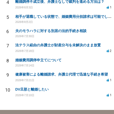
4
離婚調停不成立後、弁護士なしで裁判を進める方法は？
1
2026年8月3日
5
相手が退職している状態で、婚姻費用分担請求は可能でしょうか？
2026年8月2日
6
夫のモラハラに対する別居の法的手続き相談
2026年7月30日
7
法テラス経由の弁護士が財産分与を未解決のまま放置
2
2026年7月18日
8
婚姻費用調停申立てについて
2026年7月14日
9
健康被害による離婚請求、弁護士代理で迅速な手続き希望
1
2026年7月21日
10
DV旦那と離婚したい
1
2026年7月10日