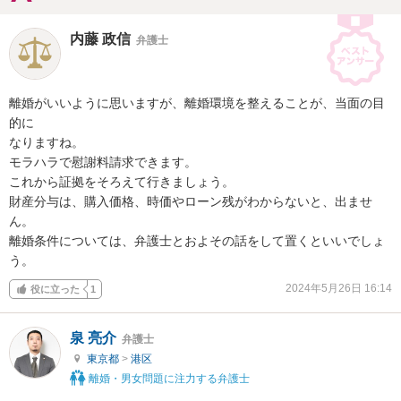
内藤 政信
弁護士
離婚がいいように思いますが、離婚環境を整えることが、当面の目
的に

なりますね。

モラハラで慰謝料請求できます。

これから証拠をそろえて行きましょう。

財産分与は、購入価格、時価やローン残がわからないと、出ませ
ん。

離婚条件については、弁護士とおよその話をして置くといいでしょ
う。
2024年5月26日 16:14
役に立った
1
泉 亮介
弁護士
東京都
>
港区
離婚・男女問題に注力する弁護士