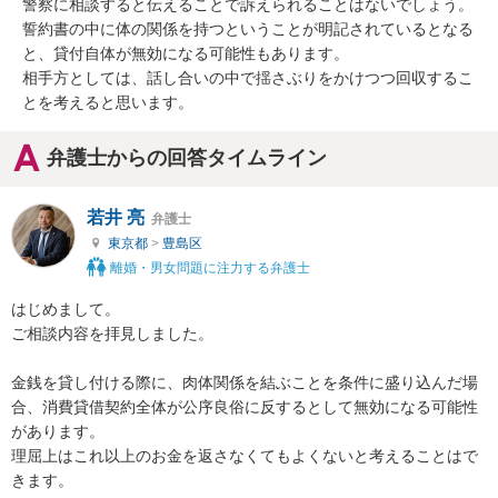
警察に相談すると伝えることで訴えられることはないでしょう。

誓約書の中に体の関係を持つということが明記されているとなる
と、貸付自体が無効になる可能性もあります。

相手方としては、話し合いの中で揺さぶりをかけつつ回収するこ
とを考えると思います。
弁護士からの回答タイムライン
若井 亮
弁護士
東京都
>
豊島区
離婚・男女問題に注力する弁護士
はじめまして。

ご相談内容を拝見しました。

金銭を貸し付ける際に、肉体関係を結ぶことを条件に盛り込んだ場
合、消費貸借契約全体が公序良俗に反するとして無効になる可能性
があります。

理屈上はこれ以上のお金を返さなくてもよくないと考えることはで
きます。
