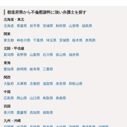
データ（ハメ撮り）、第三者撮影の腕組み写真、夫の自白録音まであ
るのであれば十分かと思います。ご参考にしてください。
都道府県から不倫慰謝料に強い弁護士を探す
北海道・東北
北海道
青森県
岩手県
宮城県
秋田県
山形県
福島県
関東
東京都
神奈川県
千葉県
埼玉県
茨城県
栃木県
群馬県
北陸・甲信越
新潟県
長野県
山梨県
石川県
富山県
福井県
東海
愛知県
静岡県
岐阜県
三重県
関西
大阪府
兵庫県
京都府
滋賀県
奈良県
和歌山県
中国
広島県
岡山県
山口県
鳥取県
島根県
四国
香川県
愛媛県
高知県
徳島県
九州・沖縄