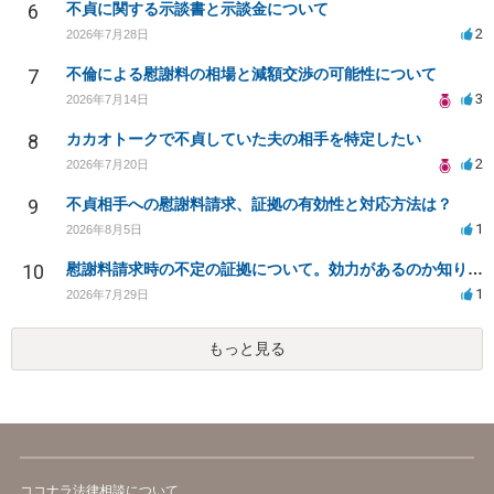
6
不貞に関する示談書と示談金について
2
2026年7月28日
7
不倫による慰謝料の相場と減額交渉の可能性について
3
2026年7月14日
8
カカオトークで不貞していた夫の相手を特定したい
2
2026年7月20日
9
不貞相手への慰謝料請求、証拠の有効性と対応方法は？
1
2026年8月5日
10
慰謝料請求時の不定の証拠について。効力があるのか知りたい。
1
2026年7月29日
もっと見る
ココナラ法律相談について