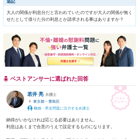
追記
大人の関係が利息分だと言われていたのですが大人の関係が無く
せたとして借りた分の利息とか請求される事はありますか？
ベストアンサーに選ばれた回答
若井 亮
弁護士
東京都
>
豊島区
離婚・男女問題に注力する弁護士
納得がいかなければ応じる必要はありません。

利息はあくまで合意のうえで設定するものになります。
