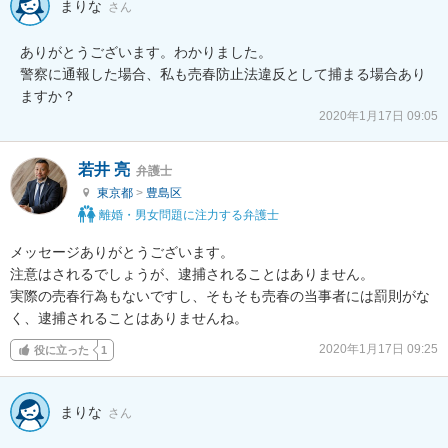
まりな
さん
ありがとうございます。わかりました。

警察に通報した場合、私も売春防止法違反として捕まる場合あり
ますか？
2020年1月17日 09:05
若井 亮
弁護士
東京都
>
豊島区
離婚・男女問題に注力する弁護士
メッセージありがとうございます。

注意はされるでしょうが、逮捕されることはありません。

実際の売春行為もないですし、そもそも売春の当事者には罰則がな
く、逮捕されることはありませんね。
2020年1月17日 09:25
役に立った
1
まりな
さん