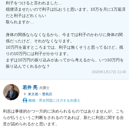
利子をつけると言われました…

穏便済ませたいので利子は払おうと思います。10万を月に1万返済
だと利子はどれくらい

取られますか…

身体の関係ならなくなるから、今までは利子のかわりに身体の関
係だったけど、それがなくなります。

10万円を返すところまでは、利子は無くそうと思ってるけど。残
りの10万円には利子がかかります。

まずは10万円の振り込みがあってから考えるから、いつ10万円を
2020年1月17日 11:40
若井 亮
弁護士
東京都
>
豊島区
離婚・男女問題に注力する弁護士
利息は事後的かつ一方的に決められるものではありませんが、こち
らが払うというご判断をされるのであれば、新たに利息に関する合
意が認められるかと思います。
