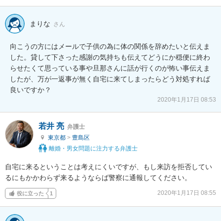
まりな
さん
向こうの方にはメールで子供の為に体の関係を辞めたいと伝えま
した。貸して下さった感謝の気持ちも伝えてどうにか穏便に終わ
らせたくて思っている事や旦那さんに話が行くのが怖い事伝えま
したが、万が一返事が無く自宅に来てしまったらどう対処すれば
良いですか？
2020年1月17日 08:53
若井 亮
弁護士
東京都
>
豊島区
離婚・男女問題に注力する弁護士
自宅に来るということは考えにくいですが、もし来訪を拒否してい
るにもかかわらず来るようならば警察に通報してください。
2020年1月17日 08:55
役に立った
1