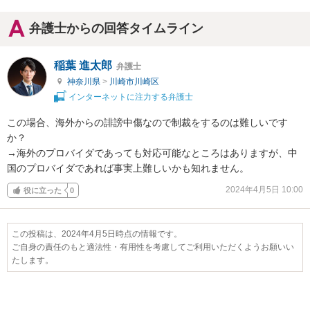
弁護士からの回答タイムライン
稲葉 進太郎
弁護士
神奈川県
>
川崎市川崎区
インターネットに注力する弁護士
この場合、海外からの誹謗中傷なので制裁をするのは難しいです
か？

→海外のプロバイダであっても対応可能なところはありますが、中
国のプロバイダであれば事実上難しいかも知れません。
2024年4月5日 10:00
役に立った
0
この投稿は、2024年4月5日時点の情報です。
ご自身の責任のもと適法性・有用性を考慮してご利用いただくようお願いい
たします。