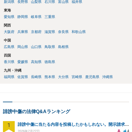
新潟県
長野県
山梨県
石川県
富山県
福井県
東海
愛知県
静岡県
岐阜県
三重県
関西
大阪府
兵庫県
京都府
滋賀県
奈良県
和歌山県
中国
広島県
岡山県
山口県
鳥取県
島根県
四国
香川県
愛媛県
高知県
徳島県
九州・沖縄
福岡県
佐賀県
長崎県
熊本県
大分県
宮崎県
鹿児島県
沖縄県
誹謗中傷の法律Q&Aランキング
1
誹謗中傷に当たる内容を投稿したかもしれない。開示請求や民事刑事裁判に発展しうるのか教えて欲しい。
4
2026年7月27日