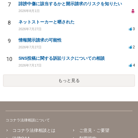
7
誹謗中傷に該当するかと開示請求のリスクを知りたい
2026年8月1日
8
ネットストーカーと晒された
3
2026年7月27日
9
情報開示請求の可能性
2
2026年7月27日
10
SNS投稿に関する訴訟リスクについての相談
4
2026年7月17日
もっと見る
ココナラ法律相談について
ココナラ法律相談とは
ご意見・ご要望