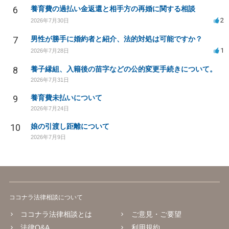
6
養育費の過払い金返還と相手方の再婚に関する相談
2
2026年7月30日
7
男性が勝手に婚約者と紹介、法的対処は可能ですか？
1
2026年7月28日
8
養子縁組、入籍後の苗字などの公的変更手続きについて。
2026年7月31日
9
養育費未払いについて
2026年7月24日
10
娘の引渡し距離について
2026年7月9日
ココナラ法律相談について
ココナラ法律相談とは
ご意見・ご要望
法律Q&A
利用規約