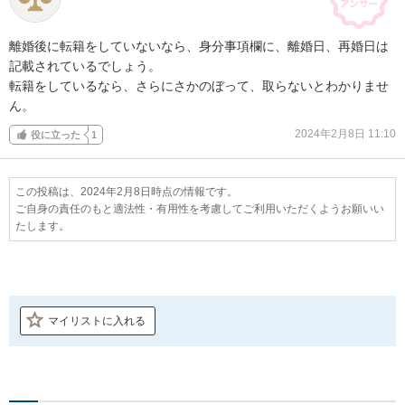
離婚後に転籍をしていないなら、身分事項欄に、離婚日、再婚日は

記載されているでしょう。

転籍をしているなら、さらにさかのぼって、取らないとわかりませ
ん。
2024年2月8日 11:10
役に立った
1
この投稿は、2024年2月8日時点の情報です。
ご自身の責任のもと適法性・有用性を考慮してご利用いただくようお願いい
たします。
マイリストに入れる