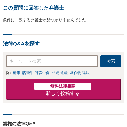
この質問に回答した弁護士
条件に一致する弁護士が見つかりませんでした
法律Q&Aを探す
検索
例）
離婚 慰謝料
誹謗中傷
相続 遺産
著作物 違法
無料法律相談
新しく投稿する
親権の法律Q&A