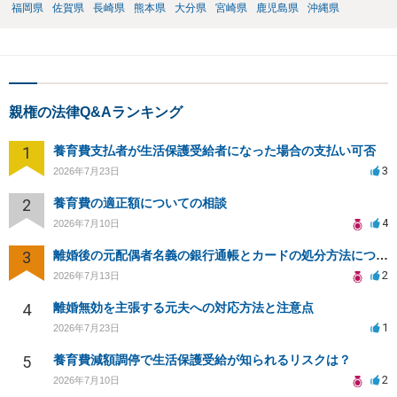
福岡県
佐賀県
長崎県
熊本県
大分県
宮崎県
鹿児島県
沖縄県
親権の法律Q&Aランキング
1
養育費支払者が生活保護受給者になった場合の支払い可否
3
2026年7月23日
2
養育費の適正額についての相談
4
2026年7月10日
3
離婚後の元配偶者名義の銀行通帳とカードの処分方法について
2
2026年7月13日
4
離婚無効を主張する元夫への対応方法と注意点
1
2026年7月23日
5
養育費減額調停で生活保護受給が知られるリスクは？
2
2026年7月10日