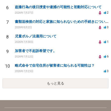
6
盗撮行為の後日捜査や逮捕の可能性と初動対応について
2
2026年7月27日
7
書類送検後の対応と家族に知られないための手続きについて相談
3
2026年8月2日
8
児童ポルノ法適用について
1
2026年7月30日
9
加害者で不起訴希望です。
6
2026年7月12日
10
略式命令で自宅住所が被害者に知られる可能性は？
3
2026年7月23日
もっと見る