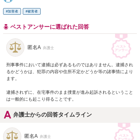
加害者
被害者
ベストアンサーに選ばれた回答
匿名A
弁護士
刑事事件において逮捕は必ずあるものではありません。逮捕され
るかどうかは、犯罪の内容や住所不定かどうか等の諸事情により
ます。

逮捕されずに、在宅事件のまま捜査が進み起訴されるということ
は一般的にも起こり得ることです。
弁護士からの回答タイムライン
匿名A
弁護士