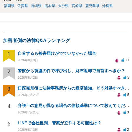
福岡県
佐賀県
長崎県
熊本県
大分県
宮崎県
鹿児島県
沖縄県
加害者側の法律Q&Aランキング
1
自首するも被害届けがでていなかった場合
11
2026年8月3日
2
警察から窃盗の件で呼び出し、財布返却で自首すべきか？
5
2026年8月2日
3
口座売却後に法律事務所からの返済通知、どう対処すべきか？
5
2026年7月23日
4
弁護士の意見が異なる場合の信頼基準について教えてください
3
2026年7月25日
5
LINEで会社批判、警察が立件する可能性は？
2
2026年8月3日