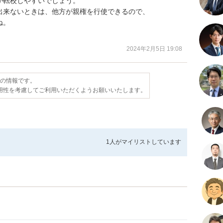
転校しやすいでしょう。

来ないときは、他方が親権を行使できるので、

。

。
2024年2月5日 19:08
点の情報です。
用性を考慮してご利用いただくようお願いいたします。
1人が
マイリストしています