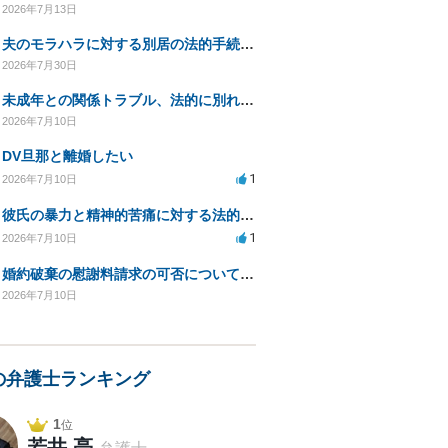
2026年7月13日
夫のモラハラに対する別居の法的手続き相談
2026年7月30日
未成年との関係トラブル、法的に別れる方法を相談したい
2026年7月10日
DV旦那と離婚したい
1
2026年7月10日
彼氏の暴力と精神的苦痛に対する法的措置相談
1
2026年7月10日
婚約破棄の慰謝料請求の可否についてのご相談
2026年7月10日
の弁護士ランキング
1
位
若井 亮