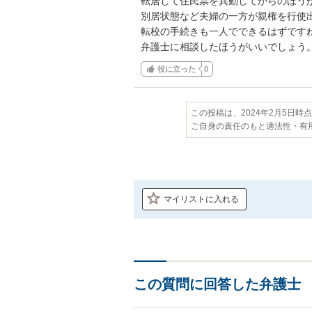
転居して住民票を異動してからのほうが
別居状態など夫婦の一方が親権を行使出
転校の手続きも一人でできるはずですね
弁護士に相談したほうがいいでしょう
役に立った
0
この投稿は、2024年2月5日時
ご自身の責任のもと適法性・有
マイリストに入れる
この質問に回答した弁護士