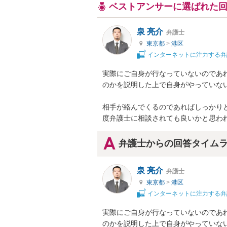
ベストアンサーに選ばれた
泉 亮介
弁護士
東京都
>
港区
インターネットに注力する弁
実際にご自身が行なっていないのであ
のかを説明した上で自身がやっていない
相手が絡んでくるのであればしっかり
度弁護士に相談されても良いかと思わ
弁護士からの回答タイム
泉 亮介
弁護士
東京都
>
港区
インターネットに注力する弁
実際にご自身が行なっていないのであ
のかを説明した上で自身がやっていない