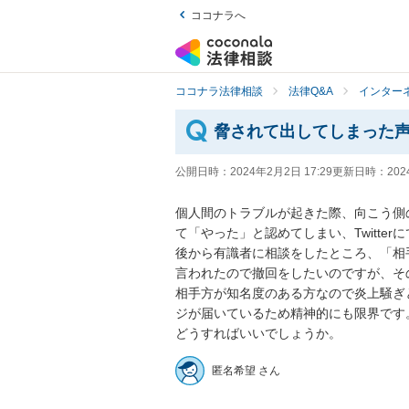
ココナラへ
ココナラ法律相談
法律Q&A
インター
脅されて出してしまった
公開日時：
2024年2月2日 17:29
更新日時：
202
個人間のトラブルが起きた際、向こう側
て「やった」と認めてしまい、Twitter
後から有識者に相談をしたところ、「相
言われたので撤回をしたいのですが、そ
相手方が知名度のある方なので炎上騒ぎ
ジが届いているため精神的にも限界です。
どうすればいいでしょうか。
匿名希望 さん