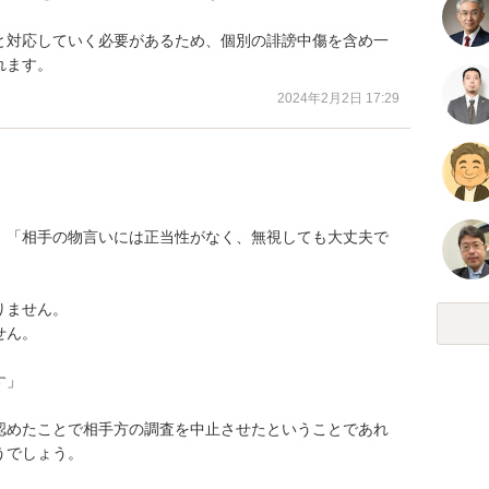
と対応していく必要があるため、個別の誹謗中傷を含め一
れます。
2024年2月2日 17:29
、「相手の物言いには正当性がなく、無視しても大丈夫で
ません。

ん。

」

認めたことで相手方の調査を中止させたということであれ
でしょう。
