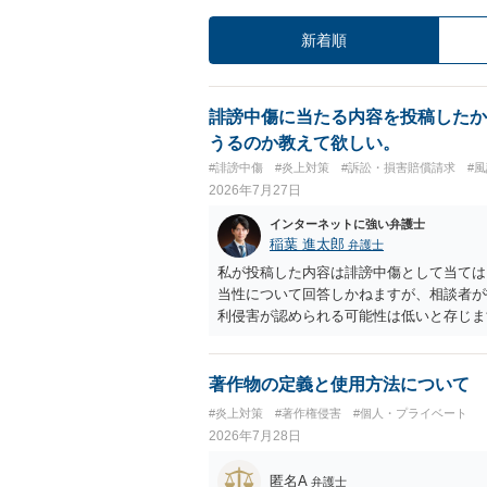
新着順
誹謗中傷に当たる内容を投稿したか
うるのか教えて欲しい。
#誹謗中傷
#炎上対策
#訴訟・損害賠償請求
#
2026年7月27日
インターネットに強い弁護士
稲葉 進太郎
弁護士
私が投稿した内容は誹謗中傷として当ては
当性について回答しかねますが、相談者が
利侵害が認められる可能性は低いと存じま
判や刑事裁判に発展しうるものでしょうか
め、民事裁判や刑事裁判に発展することは
著作物の定義と使用方法について
#炎上対策
#著作権侵害
#個人・プライベート
2026年7月28日
匿名A
弁護士