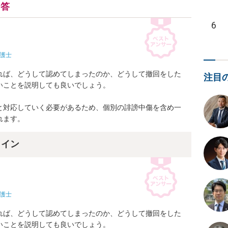
回答
6
護士
れば、どうして認めてしまったのか、どうして撤回をした
注目
ことを説明しても良いでしょう。

と対応していく必要があるため、個別の誹謗中傷を含め一
れます。
ライン
護士
れば、どうして認めてしまったのか、どうして撤回をした
ことを説明しても良いでしょう。
