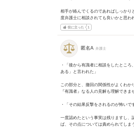
相手が絡んでくるのであればしっかり
度弁護士に相談されても良いかと思わ
役に立った
1
匿名A
弁護士
・「後から有識者に相談をしたところ
ある」と言われた」

この部分と、撤回の関係性がよくわかり
『有識者』なる人の見解も理解できませ
・「その結果反撃をされるのが怖いです
一度認めたという事実は残りますし、
ば、その点については責められてしまう