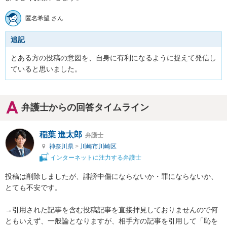
匿名希望 さん
追記
とある方の投稿の意図を、自身に有利になるように捉えて発信し
ていると思いました。
弁護士からの回答タイムライン
稲葉 進太郎
弁護士
神奈川県
>
川崎市川崎区
インターネットに注力する弁護士
投稿は削除しましたが、誹謗中傷にならないか・罪にならないか、
とても不安です。

→引用された記事を含む投稿記事を直接拝見しておりませんので何
ともいえず、一般論となりますが、相手方の記事を引用して「恥を