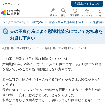
弁護士の方はこちら
ココナラへ
投稿する
探す
閲覧履歴
マイリスト
ログイン
ココナラ法律相談
法律Q&A
離婚・男女問題の法律Q&A
不倫慰謝料
夫の不貞行為による慰謝料請求についてお知恵を
お貸し下さい
公開日時：
2023年12月5日 15:56
更新日時：
2023年12月8日 12:01
夫の不貞行為で相手に慰謝料請求したいです。

婚姻期間3年、2歳の子供1人、2人目妊娠中です。現在妊娠中で出産
を控えていることもあり離婚はしない方向です。

相手は独身、結婚前（付き合ってる当初）から身体の関係があった
ようです。

最近LINEやインスタグラムでの連絡を再開したようで、半年前の出
張の際に一度不貞行為があったことを知りました。

相手はこちらが既婚者なこと、子供いること妊娠中なことも知って