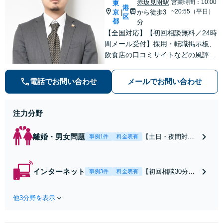
を解決したいのか
赤坂見附駅
営業時間：10:00
東
港
を正確に読み取り
~20:55（平日）
京
から徒歩3
|
区
ます。【東京都在
都
分
住以外の方も対
【全国対応】【初回相談無料／24時
応】
間メール受付】採用・転職掲示板、
飲食店の口コミサイトなどの風評被
害対策など実績あり！【刑事】犯罪
の種類を問わず相談可。可能な限り
電話でお問い合わせ
メールでお問い合わせ
早期対応で駆けつけサポート【労
働】不当解雇・残業代請求はおまか
せください
注力分野
離婚・男女問題
【土日・夜間対応
事例1件
料金表有
可】【初回相談30
分無料】「相手方
から書面を提示さ
インターネット
【初回相談30分無
事例3件
料金表有
れたら、サインす
料】状況に応じて
る前にご相談を」
手段を使い分け、
経験豊富な弁護士
他3分野を表示
適切な方法で投稿
が全力で交渉にあ
の削除・発信者情
たります！相手方
報開示請求をおこ