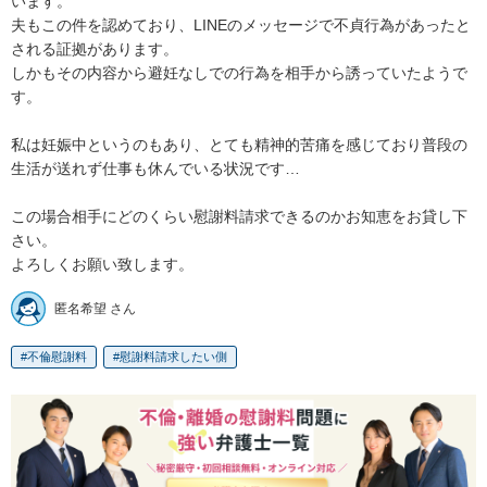
います。

夫もこの件を認めており、LINEのメッセージで不貞行為があったと
される証拠があります。

しかもその内容から避妊なしでの行為を相手から誘っていたようで
す。

私は妊娠中というのもあり、とても精神的苦痛を感じており普段の
生活が送れず仕事も休んでいる状況です…

この場合相手にどのくらい慰謝料請求できるのかお知恵をお貸し下
さい。

よろしくお願い致します。
匿名希望 さん
不倫慰謝料
慰謝料請求したい側