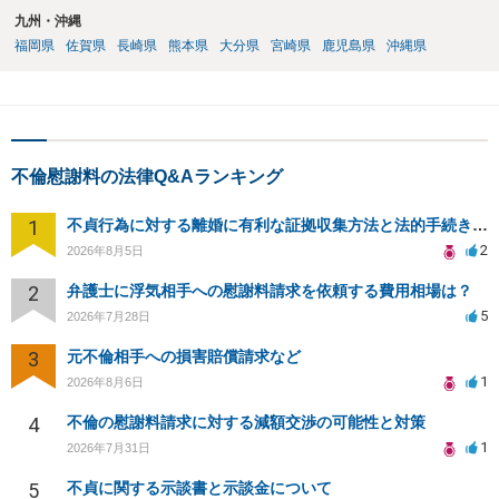
九州・沖縄
福岡県
佐賀県
長崎県
熊本県
大分県
宮崎県
鹿児島県
沖縄県
不倫慰謝料の法律Q&Aランキング
1
不貞行為に対する離婚に有利な証拠収集方法と法的手続きについて
2
2026年8月5日
2
弁護士に浮気相手への慰謝料請求を依頼する費用相場は？
5
2026年7月28日
3
元不倫相手への損害賠償請求など
1
2026年8月6日
4
不倫の慰謝料請求に対する減額交渉の可能性と対策
1
2026年7月31日
5
不貞に関する示談書と示談金について