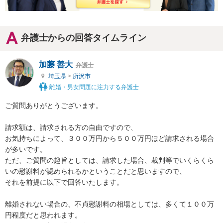
弁護士からの回答タイムライン
加藤 善大
弁護士
埼玉県
>
所沢市
離婚・男女問題に注力する弁護士
ご質問ありがとうございます。

請求額は、請求される方の自由ですので、

お気持ちによって、３００万円から５００万円ほど請求される場合
が多いです。

ただ、ご質問の趣旨としては、請求した場合、裁判等でいくらくら
いの慰謝料が認められるかということだと思いますので、

それを前提に以下で回答いたします。

離婚されない場合の、不貞慰謝料の相場としては、多くて１００万
円程度だと思われます。
