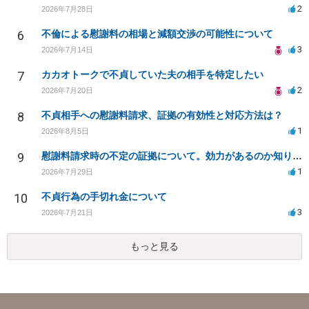
2
2026年7月28日
6
不倫による慰謝料の相場と減額交渉の可能性について
3
2026年7月14日
7
カカオトークで不貞していた夫の相手を特定したい
2
2026年7月20日
8
不貞相手への慰謝料請求、証拠の有効性と対応方法は？
1
2026年8月5日
9
慰謝料請求時の不定の証拠について。効力があるのか知りたい。
1
2026年7月29日
10
不貞行為の手切れ金について
3
2026年7月21日
もっと見る